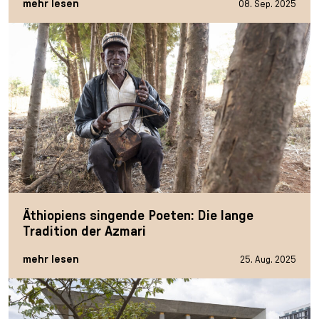
mehr lesen
08. Sep. 2025
Äthiopiens singende Poeten: Die lange
Tradition der Azmari
mehr lesen
25. Aug. 2025