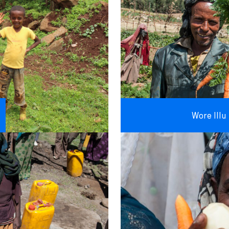
Wore Illu