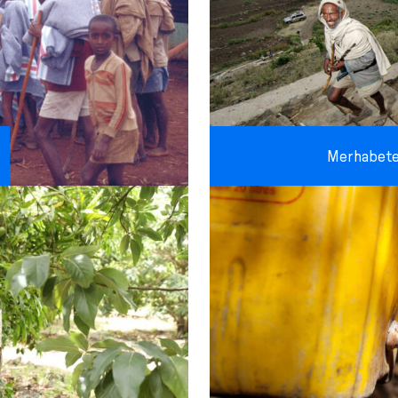
Merhabet