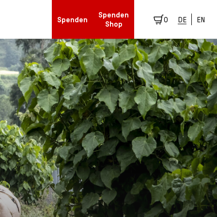
Spenden
Spenden
0
DE
EN
Shop