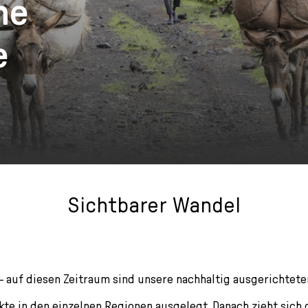
ne
e
Sichtbarer Wandel
 – auf diesen Zeitraum sind unsere nachhaltig ausgerichtete
te in den einzelnen Regionen ausgelegt. Danach zieht sich 