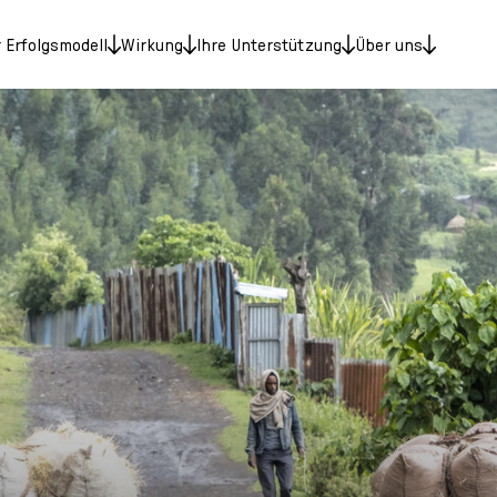
 Erfolgsmodell
Wirkung
Ihre Unterstützung
Über uns