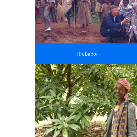
Illubabor