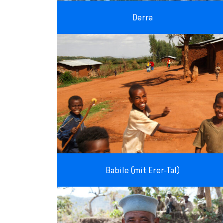
Derra
Babile (mit Erer-Tal)