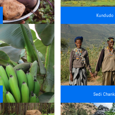
Kundudo
Sedi Chank