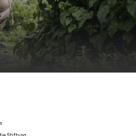
n
die Stiftung