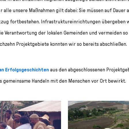
ür alle unsere Maßnahmen gilt dabei: Sie müssen auf Dauer 
zug fortbestehen. Infrastruktureinrichtungen übergeben w
die Verantwortung der lokalen Gemeinden und vermeiden so
chzehn Projektgebiete konnten wir so bereits abschließen.
 an Erfolgsgeschichten
aus den abgeschlossenen Projektgebi
s gemeinsame Handeln mit den Menschen vor Ort bewirkt.