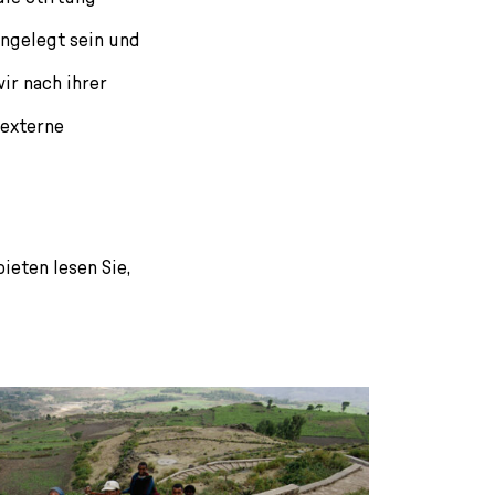
angelegt sein und
ir nach ihrer
 externe
eten lesen Sie,