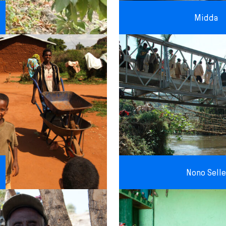
Midda
Nono Selle