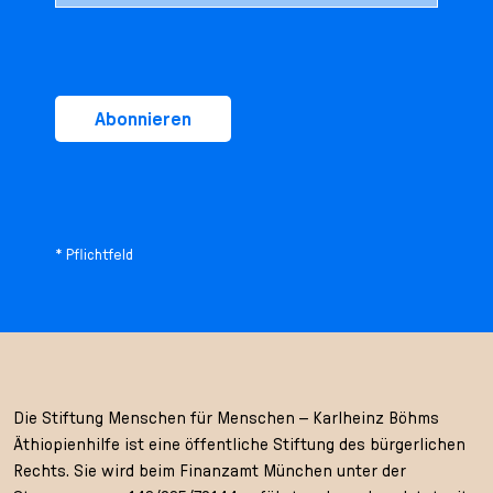
Abonnieren
* Pflichtfeld
Die Stiftung Menschen für Menschen – Karlheinz Böhms
Äthiopienhilfe ist eine öffentliche Stiftung des bürgerlichen
Rechts. Sie wird beim Finanzamt München unter der