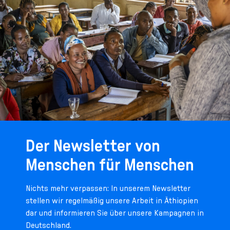
Der Newsletter von
Menschen für Menschen
Nichts mehr verpassen: In unserem Newsletter
stellen wir regelmäßig unsere Arbeit in Äthiopien
dar und informieren Sie über unsere Kampagnen in
Deutschland.