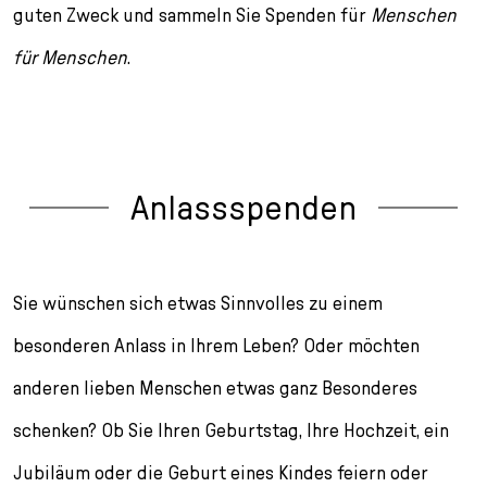
l
guten Zweck und sammeln Sie Spenden für
Menschen
e
für Menschen
.
c
t
i
o
n
Anlassspenden
Sie wünschen sich etwas Sinnvolles zu einem
besonderen Anlass in Ihrem Leben? Oder möchten
anderen lieben Menschen etwas ganz Besonderes
schenken? Ob Sie Ihren Geburtstag, Ihre Hochzeit, ein
Jubiläum oder die Geburt eines Kindes feiern oder