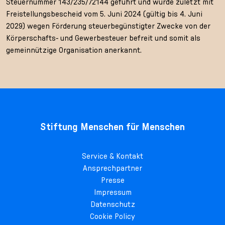
Steuernummer 143/235/72144 geführt und wurde zuletzt mit
Freistellungsbescheid vom 5. Juni 2024 (gültig bis 4. Juni
2029) wegen Förderung steuerbegünstigter Zwecke von der
Körperschafts- und Gewerbesteuer befreit und somit als
gemeinnützige Organisation anerkannt.
Stiftung Menschen für Menschen
Service & Kontakt
Ansprechpartner
Presse
Impressum
Datenschutz
Cookie Policy