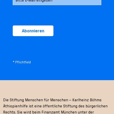
Abonnieren
* Pflichtfeld
Die Stiftung Menschen für Menschen – Karlheinz Böhms
Äthiopienhilfe ist eine öffentliche Stiftung des bürgerlichen
Rechts. Sie wird beim Finanzamt München unter der