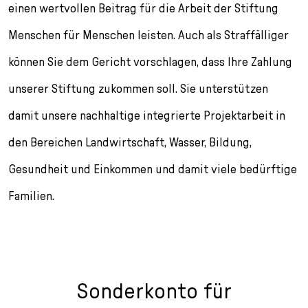
l
einen wertvollen Beitrag für die Arbeit der Stiftung
e
Menschen für Menschen leisten. Auch als Straffälliger
c
t
können Sie dem Gericht vorschlagen, dass Ihre Zahlung
i
o
unserer Stiftung zukommen soll. Sie unterstützen
n
damit unsere nachhaltige integrierte Projektarbeit in
den Bereichen Landwirtschaft, Wasser, Bildung,
Gesundheit und Einkommen und damit viele bedürftige
Familien.
Sonderkonto für