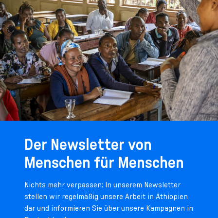
Der Newsletter von
Menschen für Menschen
Nichts mehr verpassen: In unserem Newsletter
stellen wir regelmäßig unsere Arbeit in Äthiopien
dar und informieren Sie über unsere Kampagnen in