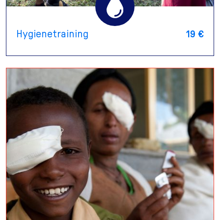
Hygienetraining
19 €