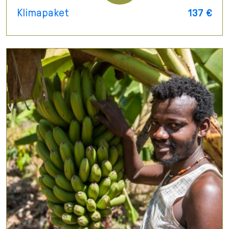
Klimapaket
137 €