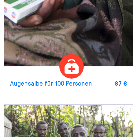
Augensalbe für 100 Personen
87 €