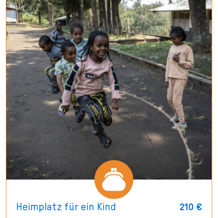
Heimplatz für ein Kind
210 €