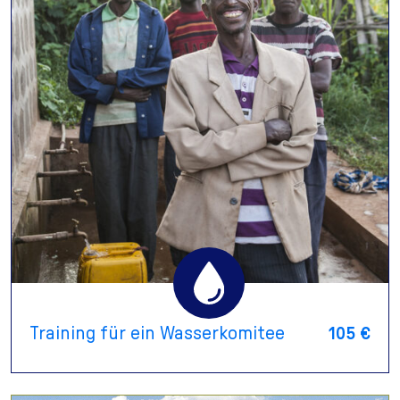
Training für ein Wasserkomitee
105 €