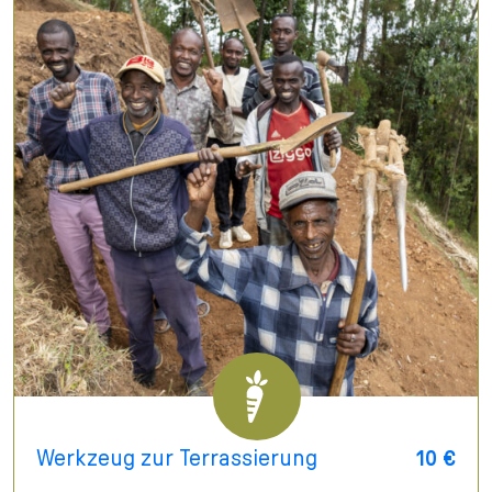
Werkzeug zur Terrassierung
10 €