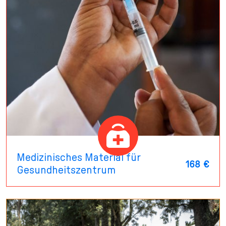
Medizinisches Material für
168 €
Gesundheitszentrum