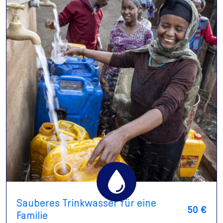
Sauberes Trinkwasser für eine
50 €
Familie