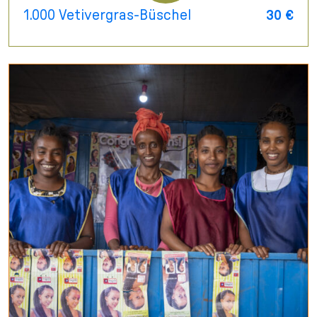
1.000 Vetivergras-Büschel
30 €