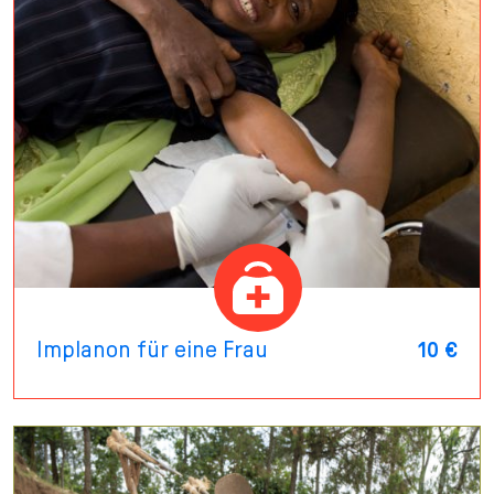
Implanon für eine Frau
10 €