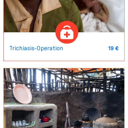
Trichiasis-Operation
19 €