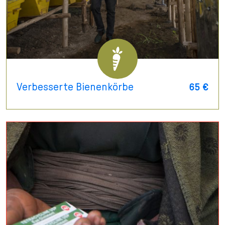
Verbesserte Bienenkörbe
65 €