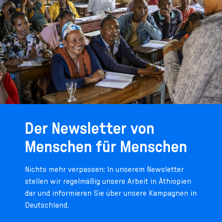
Der Newsletter von
Menschen für Menschen
Nichts mehr verpassen: In unserem Newsletter
stellen wir regelmäßig unsere Arbeit in Äthiopien
dar und informieren Sie über unsere Kampagnen in
Deutschland.