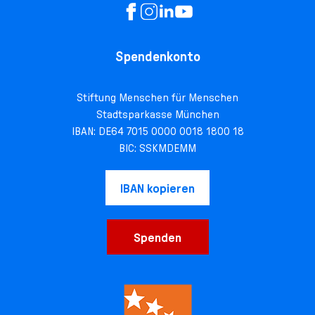
Spendenkonto
Stiftung Menschen für Menschen
Stadtsparkasse München
IBAN: DE64 7015 0000 0018 1800 18
BIC: SSKMDEMM
IBAN kopieren
Spenden