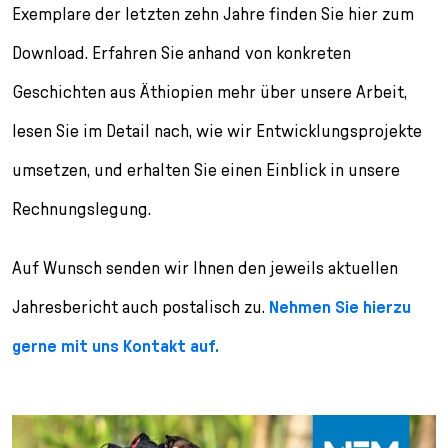
l
Exemplare der letzten zehn Jahre finden Sie hier zum
e
Download. Erfahren Sie anhand von konkreten
c
t
Geschichten aus Äthiopien mehr über unsere Arbeit,
i
o
lesen Sie im Detail nach, wie wir Entwicklungsprojekte
n
umsetzen, und erhalten Sie einen Einblick in unsere
Rechnungslegung.
Auf Wunsch senden wir Ihnen den jeweils aktuellen
Jahresbericht auch postalisch zu.
Nehmen Sie hierzu
gerne mit uns Kontakt auf.