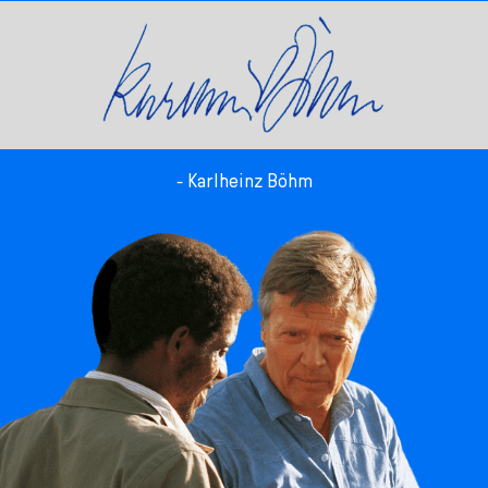
- Karlheinz Böhm