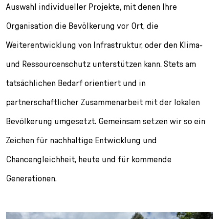
l
Auswahl individueller Projekte, mit denen Ihre
e
Organisation die Bevölkerung vor Ort, die
c
t
Weiterentwicklung von Infrastruktur, oder den Klima-
i
o
und Ressourcenschutz unterstützen kann. Stets am
n
tatsächlichen Bedarf orientiert und in
partnerschaftlicher Zusammenarbeit mit der lokalen
Bevölkerung umgesetzt. Gemeinsam setzen wir so ein
Zeichen für nachhaltige Entwicklung und
Chancengleichheit, heute und für kommende
Generationen.