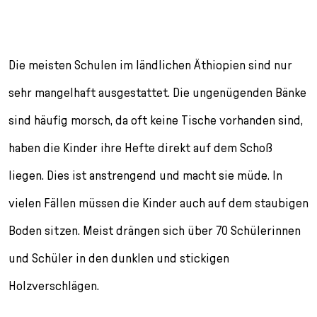
l
e
c
t
Die meisten Schulen im ländlichen Äthiopien sind nur
i
o
sehr mangelhaft ausgestattet. Die ungenügenden Bänke
n
sind häufig morsch, da oft keine Tische vorhanden sind,
haben die Kinder ihre Hefte direkt auf dem Schoß
liegen. Dies ist anstrengend und macht sie müde. In
vielen Fällen müssen die Kinder auch auf dem staubigen
Boden sitzen. Meist drängen sich über 70 Schülerinnen
und Schüler in den dunklen und stickigen
Holzverschlägen.