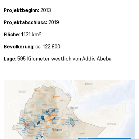
Projektbeginn:
2013
Projektabschluss:
2019
Fläche
: 1.131 km²
Bevölkerung
: ca. 122.800
Lage
: 595 Kilometer westlich von Addis Abeba