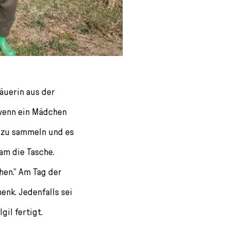
Bäuerin aus der
, wenn ein Mädchen
h zu sammeln und es
am die Tasche.
hen.” Am Tag der
enk. Jedenfalls sei
il fertigt.