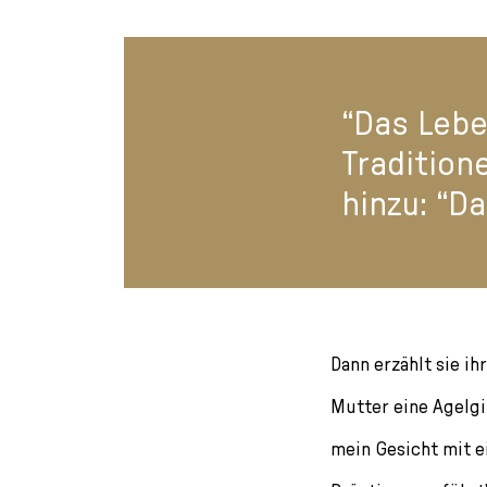
“Das Lebe
Tradition
hinzu: “D
Dann erzählt sie ih
Mutter eine Agelgil
mein Gesicht mit 