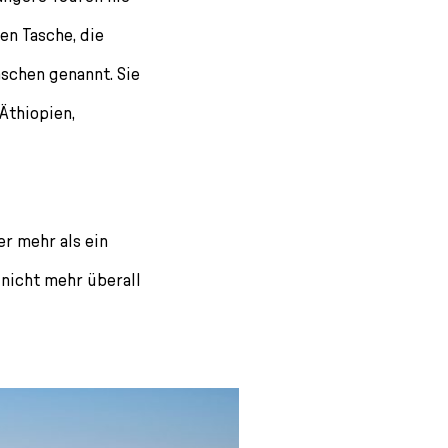
nen Tasche, die
aschen genannt. Sie
 Äthiopien,
er mehr als ein
 nicht mehr überall