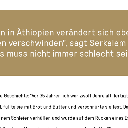
n in Äthiopien verändert sich ebe
en verschwinden”, sagt Serkalem
as muss nicht immer schlecht sei
re Geschichte: “Vor 35 Jahren, ich war zwölf Jahre alt, fertig
, füllte sie mit Brot und Butter und verschnürte sie fest. 
einem Schleier verhüllen und wurde auf dem Rücken eines 