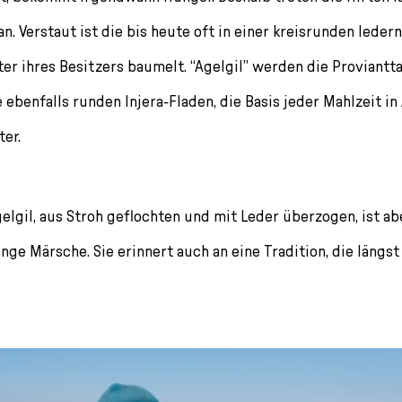
an. Verstaut ist die bis heute oft in einer kreisrunden leder
ter ihres Besitzers baumelt. “Agelgil” werden die Proviantt
 ebenfalls runden Injera-Fladen, die Basis jeder Mahlzeit in
ter.
gelgil, aus Stroh geflochten und mit Leder überzogen, ist ab
nge Märsche. Sie erinnert auch an eine Tradition, die längst