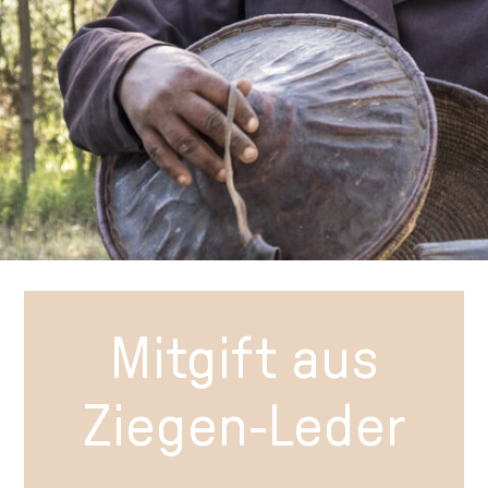
Mitgift aus
Ziegen-Leder