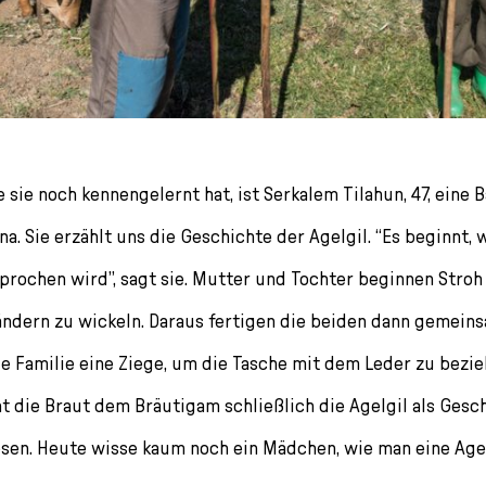
e sie noch kennengelernt hat, ist Serkalem Tilahun, 47, eine 
na. Sie erzählt uns die Geschichte der Agelgil. “Es beginnt
rochen wird”, sagt sie. Mutter und Tochter beginnen Stro
ändern zu wickeln. Daraus fertigen die beiden dann gemeins
ie Familie eine Ziege, um die Tasche mit dem Leder zu bezie
t die Braut dem Bräutigam schließlich die Agelgil als Gesch
sen. Heute wisse kaum noch ein Mädchen, wie man eine Agelg