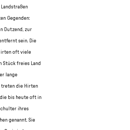
 Landstraßen
sten Gegenden:
in Dutzend, zur
ntfernt sein. Die
irten oft viele
n Stück freies Land
er lange
treten die Hirten
die bis heute oft in
Schulter ihres
hen genannt. Sie