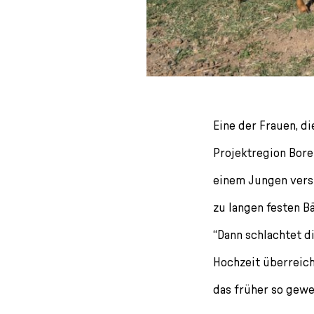
Eine der Frauen, di
Projektregion Bore
einem Jungen versp
zu langen festen B
“Dann schlachtet d
Hochzeit überreich
das früher so gewe