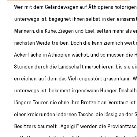
Wer mit dem Geländewagen auf Äthiopiens holprigen
unterwegs ist, begegnet ihnen selbst in den einsam
Männern, die Kühe, Ziegen und Esel, selten mehr als e
nächsten Weide treiben. Doch die kann ziemlich weit e
Ackerfläche in Äthiopien wächst, und so müssen die H
Stunden durch die Landschaft marschieren, bis sie ei
erreichen, auf dem das Vieh ungestört grasen kann. W
unterwegs ist, bekommt irgendwann Hunger. Deshalb 
längere Touren nie ohne ihre Brotzeit an. Verstaut ist 
einer kreisrunden ledernen Tasche, die lässig an der 
Besitzers baumelt. „Agelgil“ werden die Provianttasc