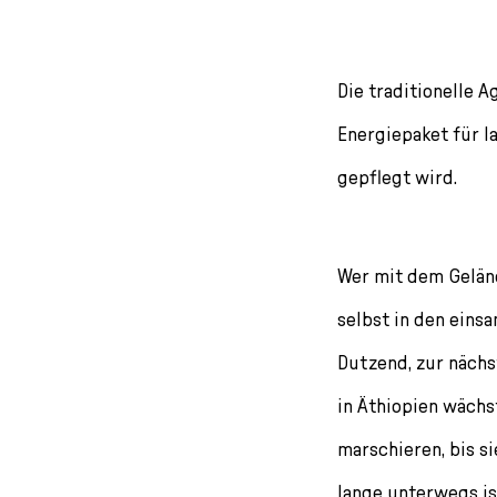
Die traditionelle A
Energiepaket für la
gepflegt wird.
Wer mit dem Gelän
selbst in den eins
Dutzend, zur nächst
in Äthiopien wächs
marschieren, bis si
lange unterwegs is