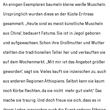
An einigen Exemplaren baumeln kleine weiße Muscheln.
Ursprünglich wurden diese an der Küste Eritreas
gesammelt. „Heute sind es meist künstliche Muscheln
aus China“, bedauert Fatuma. Sie ist in Jegol geboren
und aufgewachsen. Schon ihre Großmutter und Mutter
stellten die traditionellen Teller her und verkauften sie
auf dem Wochenmarkt. „Mit mir ist das Angebot größer
geworden“, sagt sie. Vieles kauft sie inzwischen zu, auch
aus anderen Regionen Äthiopiens. Selbst kann sie kaum
noch Körbe flechten, da sie nicht mehr gut sieht.“ Das
mache sie traurig. Und doch freue sie sich, dass es in
ihrem Laden inzwischen auch die Kunst anderer Ethnien