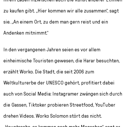
zu kaufen gibt. „Hier kommen wir alle zusammen“, sagt
sie. „An einem Ort, zu dem man gern reist und ein
Andenken mitnimmt.“
In den vergangenen Jahren seien es vor allem
einheimische Touristen gewesen, die Harar besuchten,
erzählt Worko. Die Stadt, die seit 2006 zum
Weltkulturerbe der UNESCO gehört, profitiert dabei
auch von Social Media: Instagramer zwängen sich durch
die Gassen, Tiktoker probieren Streetfood, YouTuber
drehen Videos. Worko Solomon stört das nicht.
„Hauptsache, es kommen noch mehr Menschen“, sagt er.