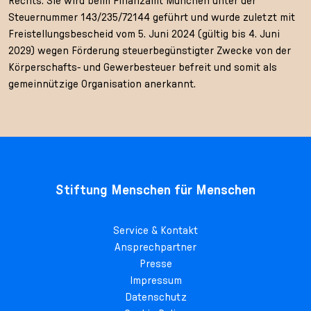
Rechts. Sie wird beim Finanzamt München unter der
Steuernummer 143/235/72144 geführt und wurde zuletzt mit
Freistellungsbescheid vom 5. Juni 2024 (gültig bis 4. Juni
2029) wegen Förderung steuerbegünstigter Zwecke von der
Körperschafts- und Gewerbesteuer befreit und somit als
gemeinnützige Organisation anerkannt.
Stiftung Menschen für Menschen
Service & Kontakt
Ansprechpartner
Presse
Impressum
Datenschutz