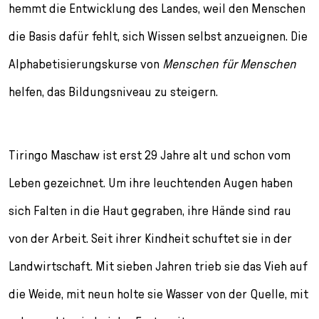
l
hemmt die Entwicklung des Landes, weil den Menschen
e
die Basis dafür fehlt, sich Wissen selbst anzueignen. Die
c
t
Alphabetisierungskurse von
Menschen für Menschen
i
o
helfen, das Bildungsniveau zu steigern.
n
Tiringo Maschaw ist erst 29 Jahre alt und schon vom
Leben gezeichnet. Um ihre leuchtenden Augen haben
sich Falten in die Haut gegraben, ihre Hände sind rau
von der Arbeit. Seit ihrer Kindheit schuftet sie in der
Landwirtschaft. Mit sieben Jahren trieb sie das Vieh auf
die Weide, mit neun holte sie Wasser von der Quelle, mit