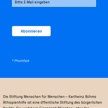
Abonnieren
* Pflichtfeld
Die Stiftung Menschen für Menschen – Karlheinz Böhms
Äthiopienhilfe ist eine öffentliche Stiftung des bürgerlichen