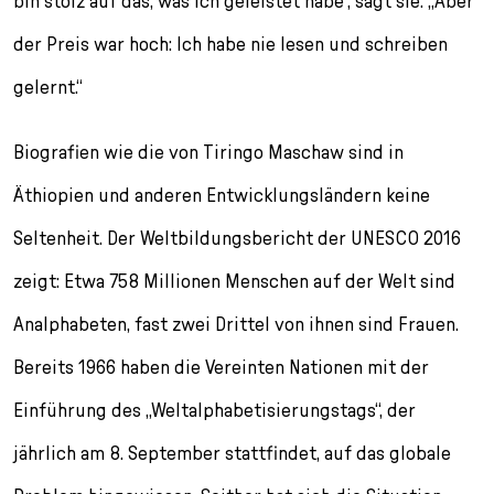
bin stolz auf das, was ich geleistet habe“, sagt sie. „Aber
der Preis war hoch: Ich habe nie lesen und schreiben
gelernt.“
Biografien wie die von Tiringo Maschaw sind in
Äthiopien und anderen Entwicklungsländern keine
Seltenheit. Der Weltbildungsbericht der UNESCO 2016
zeigt: Etwa 758 Millionen Menschen auf der Welt sind
Analphabeten, fast zwei Drittel von ihnen sind Frauen.
Bereits 1966 haben die Vereinten Nationen mit der
Einführung des „Weltalphabetisierungstags“, der
jährlich am 8. September stattfindet, auf das globale