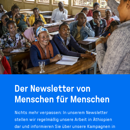
Der Newsletter von
Menschen für Menschen
Nichts mehr verpassen: In unserem Newsletter
stellen wir regelmäßig unsere Arbeit in Äthiopien
dar und informieren Sie über unsere Kampagnen in