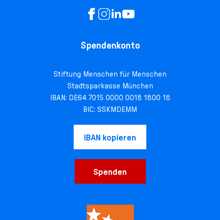
Spendenkonto
Stiftung Menschen für Menschen
Stadtsparkasse München
IBAN: DE64 7015 0000 0018 1800 18
BIC: SSKMDEMM
IBAN kopieren
Spenden