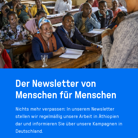
Der Newsletter von
Menschen für Menschen
Nichts mehr verpassen: In unserem Newsletter
stellen wir regelmäßig unsere Arbeit in Äthiopien
dar und informieren Sie über unsere Kampagnen in
Deutschland.