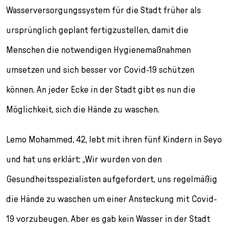
l
Wasserversorgungssystem für die Stadt früher als
e
c
ursprünglich geplant fertigzustellen, damit die
t
Menschen die notwendigen Hygienemaßnahmen
i
o
umsetzen und sich besser vor Covid-19 schützen
n
können. An jeder Ecke in der Stadt gibt es nun die
Möglichkeit, sich die Hände zu waschen.
Lemo Mohammed, 42, lebt mit ihren fünf Kindern in Seyo
und hat uns erklärt: „Wir wurden von den
Gesundheitsspezialisten aufgefordert, uns regelmäßig
die Hände zu waschen um einer Ansteckung mit Covid-
19 vorzubeugen. Aber es gab kein Wasser in der Stadt