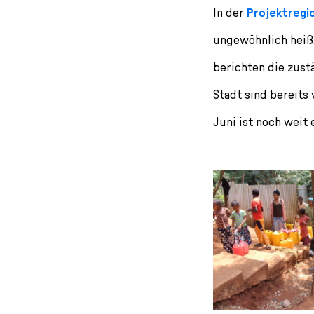
In der
Projektregi
ungewöhnlich heiß.
berichten die zus
Stadt sind bereits 
Juni ist noch weit 