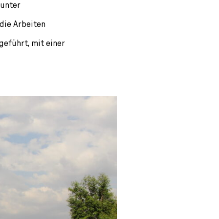
 unter
die Arbeiten
geführt, mit einer