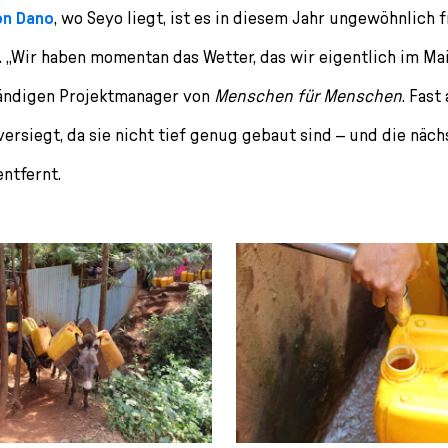
on Dano
, wo Seyo liegt, ist es in diesem Jahr ungewöhnlich 
 „Wir haben momentan das Wetter, das wir eigentlich im Mai 
tändigen Projektmanager von
Menschen für Menschen
. Fast
versiegt, da sie nicht tief genug gebaut sind – und die näc
entfernt.