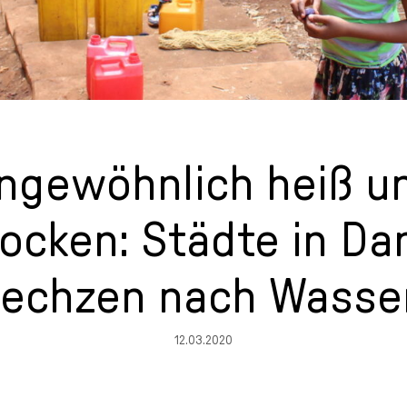
ngewöhnlich heiß u
rocken: Städte in Da
lechzen nach Wasse
12.03.2020