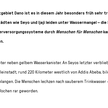
tgebiet Dano ist es in diesem Jahr besonders früh sehr 
ädten wie Seyo und Ijaji leiden unter Wassermangel – die 
erversorgungssysteme durch
Menschen für Menschen
ka
n.
ter neben gelbem Wasserkanister. An Seyos letzter verblie
leinstadt, rund 220 Kilometer westlich von Addis Abeba, bil
hlangen. Die Menschen lechzen nach sauberem Trinkwasser –
ochen rar geworden.