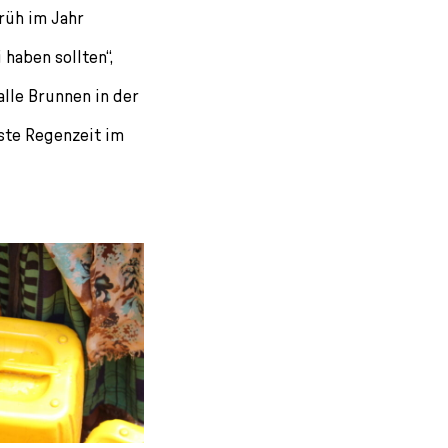
früh im Jahr
haben sollten“,
 alle Brunnen in der
hste Regenzeit im