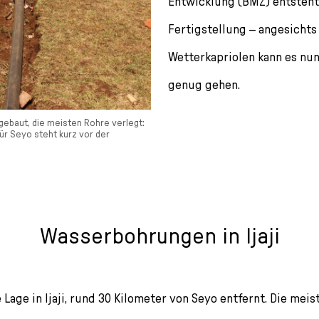
Entwicklung (BMZ) entsteht,
Fertigstellung – angesicht
Wetterkapriolen kann es nun
genug gehen.
gebaut, die meisten Rohre verlegt:
r Seyo steht kurz vor der
Wasserbohrungen in Ijaji
e Lage in Ijaji, rund 30 Kilometer von Seyo entfernt. Die mei