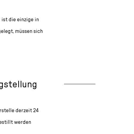
st die einzige in
gelegt, müssen sich
gstellung
stelle derzeit 24
stillt werden