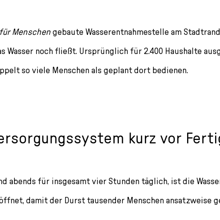
für Menschen
gebaute Wasserentnahmestelle am Stadtrand i
as Wasser noch fließt. Ursprünglich für 2.400 Haushalte aus
oppelt so viele Menschen als geplant dort bedienen.
rsorgungssystem kurz vor Ferti
d abends für insgesamt vier Stunden täglich, ist die Wasser
ffnet, damit der Durst tausender Menschen ansatzweise ge