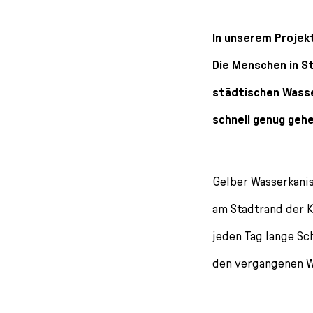
l
e
In unserem Projek
c
t
Die Menschen in St
i
o
städtischen Wass
n
schnell genug gehe
Gelber Wasserkanis
am Stadtrand der K
jeden Tag lange Sc
den vergangenen W