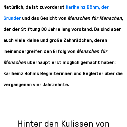
l
Natürlich, da ist zuvorderst
Karlheinz Böhm, der
e
c
Gründer
und das Gesicht von
Menschen für Menschen
,
t
i
der der Stiftung 30 Jahre lang vorstand. Da sind aber
o
auch viele kleine und große Zahnrädchen, deren
n
Ineinandergreifen den Erfolg von
Menschen für
Menschen
überhaupt erst möglich gemacht haben:
Karlheinz Böhms Begleiterinnen und Begleiter über die
vergangenen vier Jahrzehnte.
Hinter den Kulissen von