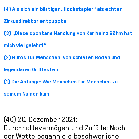
(4) Als sich ein bärtiger „Hochstapler“ als echter
Zirkusdirektor entpuppte
(3) „Diese spontane Handlung von Karlheinz Böhm hat
mich viel gelehrt“
(2) Büros für Menschen: Von schiefen Böden und
legendären Grillfesten
(1) Die Anfänge: Wie Menschen für Menschen zu
seinem Namen kam
(40) 20. Dezember 2021:
Durchhaltevermögen und Zufälle: Nach
der Wette begann die beschwerliche