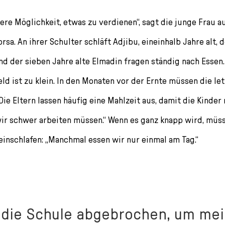
dere Möglichkeit, etwas zu verdienen“, sagt die junge Frau 
rsa. An ihrer Schulter schläft Adjibu, eineinhalb Jahre alt, d
nd der sieben Jahre alte Elmadin fragen ständig nach Essen.
eld ist zu klein. In den Monaten vor der Ernte müssen die le
Die Eltern lassen häufig eine Mahlzeit aus, damit die Kinde
l wir schwer arbeiten müssen.“ Wenn es ganz knapp wird, müs
inschlafen: „Manchmal essen wir nur einmal am Tag.“
 die Schule abgebrochen, um me