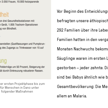
Vor Beginn des Entwicklung
befragten unsere äthiopisc
292 Familien über ihre Leb
Familien hatten in den ver
Monaten Nachwuchs bekomm
Säuglinge waren im ersten 
gestorben – jeder zehnte. 
sind bei Babys ähnlich wie b
 der ersten Projektphase bis zum
Gesamtbevölkerung: Die Me
für Menschen in Dano unter
 folgender Maßnahmen
allem an Malaria.