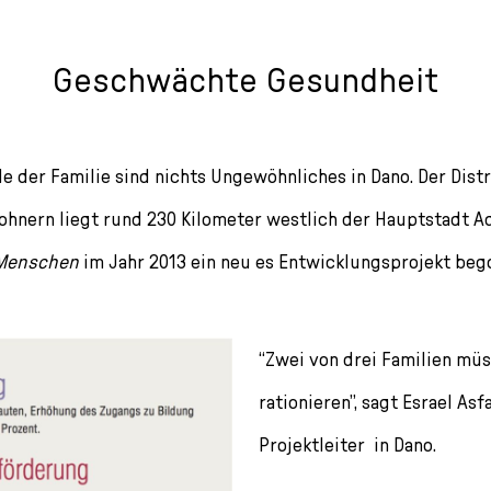
Geschwächte Gesundheit
 der Familie sind nichts Ungewöhnliches in Dano. Der Distr
ohnern liegt rund 230 Kilometer westlich der Hauptstadt A
 Menschen
im Jahr 2013 ein neu es Entwicklungsprojekt beg
“Zwei von drei Familien mü
rationieren”, sagt Esrael Asf
Projektleiter in Dano.