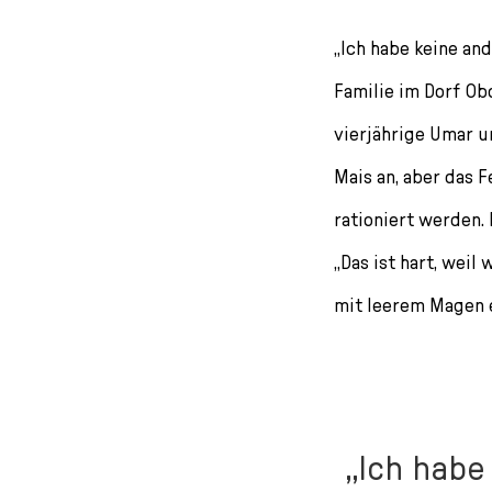
„Ich habe keine an
Familie im Dorf Obo
vierjährige Umar u
Mais an, aber das F
rationiert werden. 
„Das ist hart, wei
mit leerem Magen e
„Ich habe