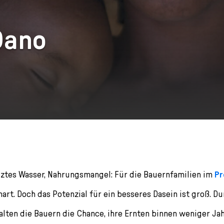
Dano
ztes Wasser, Nahrungsmangel: Für die Bauernfamilien im
Pr
hart. Doch das Potenzial für ein besseres Dasein ist groß. D
lten die Bauern die Chance, ihre Ernten binnen weniger Ja