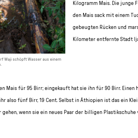
Kilogramm Mais. Die junge F
den Mais sack mit einem Tu
gebeugten Rücken und marsc
Kilometer entfernte Stadt Ija
orf Waji schöpft Wasser aus einem
.
en Mais für 95 Birr; eingekauft hat sie ihn für 90 Birr. Einen 
r also fünf Birr, 19 Cent. Selbst in Äthiopien ist das ein Kle
r gehen, wenn sie ein neues Paar der billigen Plastikschuh