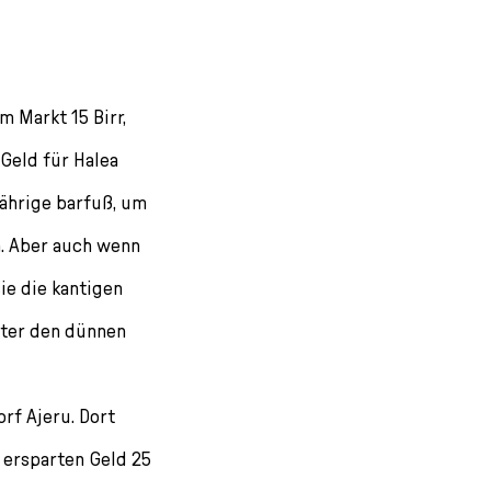
m Markt 15 Birr,
Geld für Halea
Jährige barfuß, um
n. Aber auch wenn
sie die kantigen
nter den dünnen
rf Ajeru. Dort
 ersparten Geld 25