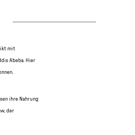
ikt mit
ddis Abeba. Hier
onnen.
ssen ihre Nahrung
aw, der