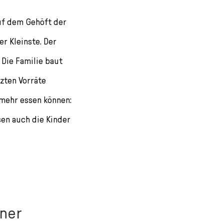
auf dem Gehöft der
er Kleinste. Der
 Die Familie baut
tzten Vorräte
r mehr essen können:
sen auch die Kinder
iner