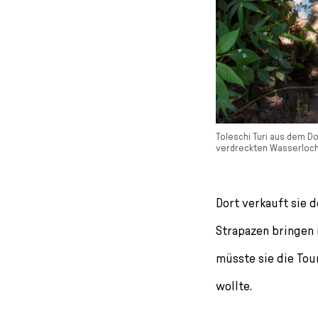
Toleschi Turi aus dem D
verdreckten Wasserloch
Dort verkauft sie d
Strapazen bringen ih
müsste sie die Tou
wollte.