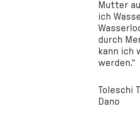
Mutter au
ich Wasse
Wasserloc
durch Men
kann ich 
werden.“
Toleschi 
Dano