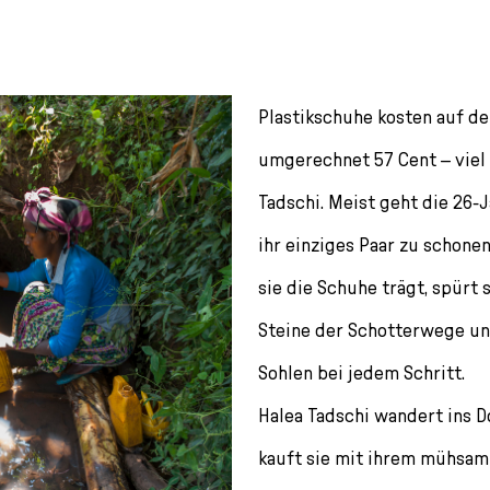
Plastikschuhe kosten auf de
umgerechnet 57 Cent – viel 
Tadschi. Meist geht die 26-
ihr einziges Paar zu schone
sie die Schuhe trägt, spürt 
Steine der Schotterwege u
Sohlen bei jedem Schritt.
Halea Tadschi wandert ins Do
kauft sie mit ihrem mühsam