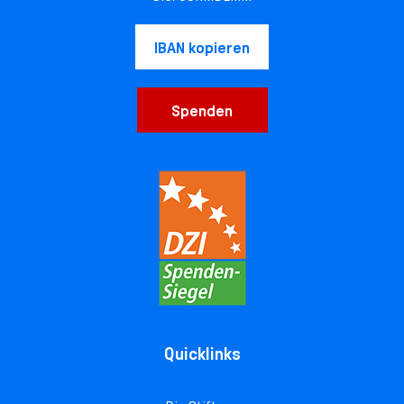
IBAN kopieren
Spenden
Quicklinks