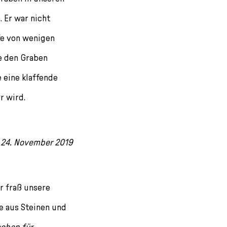
. Er war nicht
fe von wenigen
e den Graben
e eine klaffende
r wird.
m 24. November 2019
r fraß unsere
e aus Steinen und
chen für