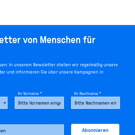
etter von Menschen für
en: In unserem Newsletter stellen wir regelmäßig unsere
 dar und informieren Sie über unsere Kampagnen in
Ihr Vorname *
Ihr Nachname *
Abonnieren