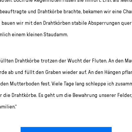
eauftragte und Drahtkörbe brachte, bekamen wir eine Chan
e bauen wir mit den Drahtkörben stabile Absperrungen que
nlich einem kleinen Staudamm.
füllten Drahtkörbe trotzen der Wucht der Fluten. An den Ma
e ab und füllt den Graben wieder auf. An den Hängen pfla
 den Mutterboden fest. Viele Tage lang schleppe ich zusa
r die Drahtkörbe. Es geht um die Bewahrung unserer Felder,
milien.“