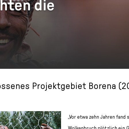
hten die
ssenes Projektgebiet Borena (20
„Vor etwa zehn Jahren fand 
Wolkenbruch plötzlich ein 