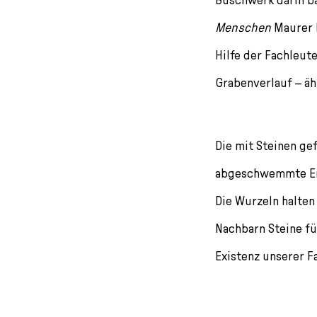
Menschen
Maurer b
Hilfe der Fachleut
Grabenverlauf – äh
Die mit Steinen ge
abgeschwemmte Erd
Die Wurzeln halten
Nachbarn Steine fü
Existenz unserer Fa