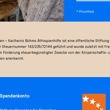
* Pflichtfeld
 – Karlheinz Böhms Äthiopienhilfe ist eine öffentliche Stiftung 
 Steuernummer 143/235/72144 geführt und wurde zuletzt mit Frei
gen Förderung steuerbegünstigter Zwecke von der Körperschafts- 
ion anerkannt.
Spendenkonto