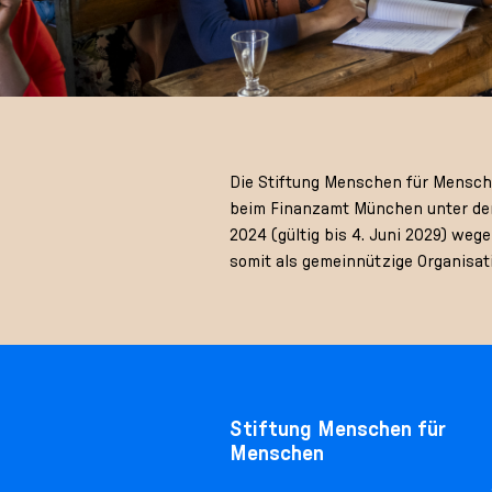
Die Stiftung Menschen für Menschen
beim Finanzamt München unter der
2024 (gültig bis 4. Juni 2029) we
somit als gemeinnützige Organisat
Stiftung Menschen für
Menschen