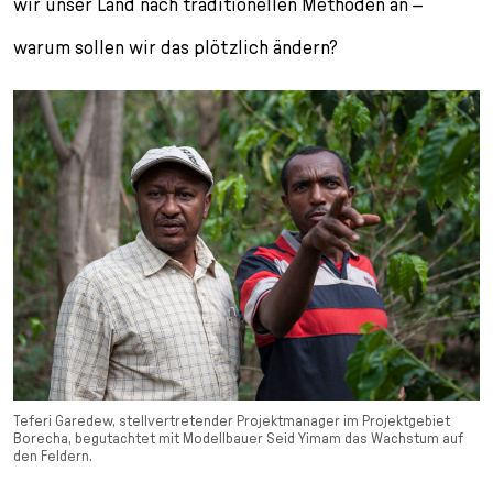
wir unser Land nach traditionellen Methoden an –
warum sollen wir das plötzlich ändern?
Teferi Garedew, stellvertre­tender Projektmanager im Projektgebiet
Borecha, begutachtet mit Modellbauer Seid Yimam das Wachstum auf
den Feldern.