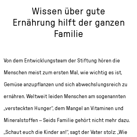
Wissen über gute
Ernährung hilft der ganzen
Familie
Von dem Entwicklungsteam der Stiftung hören die
Menschen meist zum ersten Mal, wie wichtig es ist,
Gemüse anzupflanzen und sich abwechslungs­reich zu
ernähren. Weltweit leiden Menschen am sogenannten
„versteckten Hunger“, dem Mangel an Vitaminen und
Mineral­stoffen – Seids Familie gehört nicht mehr dazu.
„Schaut euch die Kinder an!“, sagt der Vater stolz: „Wie