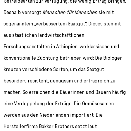
Getreidearten zur Verfügung, die wenig Ertrag bringen.
Deshalb versorgt
Menschen für Menschen
sie mit
sogenanntem „verbessertem Saatgut“. Dieses stammt
aus staatlichen landwirt­schaftlichen
Forschungsanstalten in Äthiopien, wo klassische und
konventionelle Züchtung betrieben wird: Die Biologen
kreuzen ver­schiedene Sorten, um das Saatgut
besonders resistent, genügsam und ertragreich zu
machen. So erreichen die Bäuerinnen und Bauern häufig
eine Verdoppelung der Erträge. Die Gemüsesamen
werden aus den Niederlanden importiert. Die
Herstellerfirma Bakker Brothers setzt laut