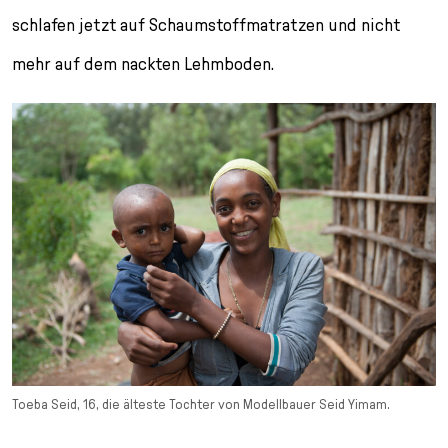
schlafen jetzt auf Schaum­stoffmatratzen und nicht
mehr auf dem nackten Lehmboden.
Toeba Seid, 16, die älteste Tochter von Modellbauer Seid Yimam.