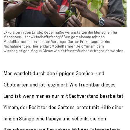
Exkursion in den Erfolg: Regelmäßig veranstalten die Menschen für
Menschen-Landwirtschaftsfachgrößen gemeinsam mit den
Modellfarmer:innen in ihren Vorzeige-Gärten Praxistage für die
Nachahmenden. Hier erklärt Modell­farmer Seid Yimam dem
wissbegierigen Mogus Gizaw wie Kaffeesträucher ertragreich werden.
Man wandelt durch den üppigen Gemüse- und
Obstgarten und ist fasziniert: Wie fruchtbar dieses
Land ist, wenn man es nur mit Sachverstand bearbeitet!
Yimam, der Besitzer des Gartens, erntet mit Hilfe einer
langen Stange eine Papaya und schenkt sie den
Besucherinnen und Besuchern. Mit der Entspanntheit