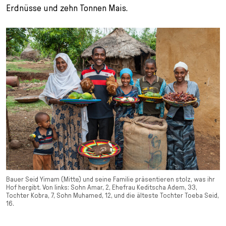
Erdnüsse und zehn Tonnen Mais.
Bauer Seid Yimam (Mitte) und seine Familie präsentieren stolz, was ihr
Hof hergibt. Von links: Sohn Amar, 2, Ehefrau Keditscha Adem, 33,
Tochter Kobra, 7, Sohn Muhamed, 12, und die älteste Tochter Toeba Seid,
16.