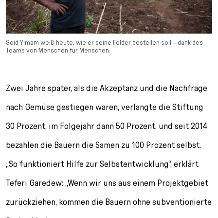
Seid Yimam weiß heute, wie er seine Felder bestellen soll – dank des
Teams von Menschen für Menschen.
Zwei Jahre später, als die Akzeptanz und die Nach­frage
nach Gemüse gestiegen waren, verlangte die Stiftung
30 Prozent, im Folgejahr dann 50 Prozent, und seit 2014
bezahlen die Bauern die Samen zu 100 Prozent selbst.
„So funktioniert Hilfe zur Selbstentwicklung“, erklärt
Teferi Garedew: „Wenn wir uns aus einem Projektgebiet
zurückziehen, kom­men die Bauern ohne subventionierte