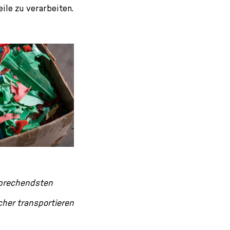
ile zu verarbeiten.
rsprechendsten
acher transportieren