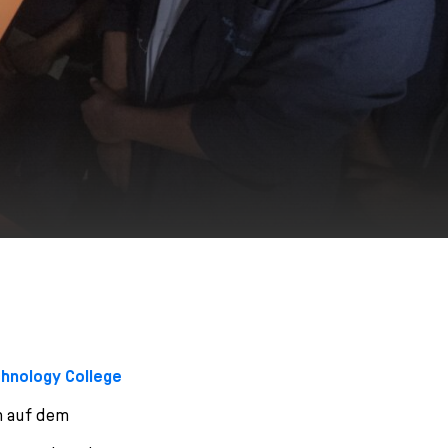
chnology College
h auf dem