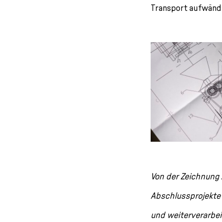
Transport aufwändig
Von der Zeichnung 
Abschlussprojekte d
und weiterverarbe