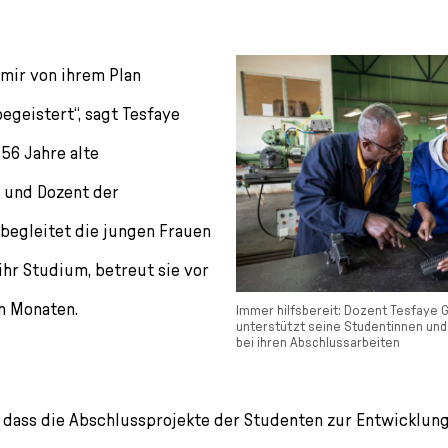
 mir von ihrem Plan
begeistert“, sagt Tesfaye
 56 Jahre alte
 und Dozent der
begleitet die jungen Frauen
hr Studium, betreut sie vor
en Monaten.
Immer hilfsbereit: Dozent Tesfaye 
unterstützt seine Studentinnen und
bei ihren Abschlussarbeiten
g, dass die Abschlussprojekte der Studenten zur Entwicklun