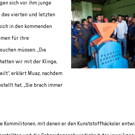
ngen sich vor ihm junge
des vierten und letzten
 sich in den kommenden
men für ihre
suchen müssen. „Die
atten wir mit der Klinge,
teilt“, erklärt Muaz, nachdem
stellt hat. „Sie brach immer
ine Kommilitonen, mit denen er den Kunststoffhäcksler entwi