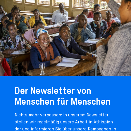
Der Newsletter von
Menschen für Menschen
Nichts mehr verpassen: In unserem Newsletter
stellen wir regelmäßig unsere Arbeit in Äthiopien
dar und informieren Sie über unsere Kampagnen in