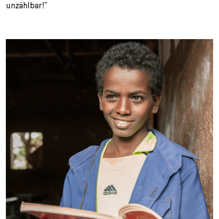
unzählbar!”