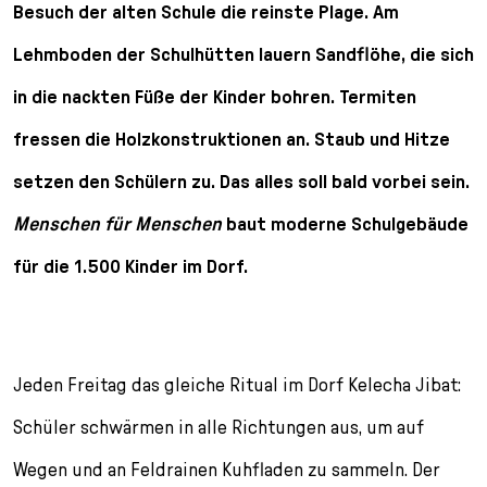
l
Besuch der alten Schule die reinste Plage. Am
e
Lehmboden der Schulhütten lauern Sandflöhe, die sich
c
t
in die nackten Füße der Kinder bohren. Termiten
i
o
fressen die Holzkonstruktionen an. Staub und Hitze
n
setzen den Schülern zu. Das alles soll bald vorbei sein.
Menschen für Menschen
baut moderne Schulgebäude
für die 1.500 Kinder im Dorf.
Jeden Freitag das gleiche Ritual im Dorf Kelecha Jibat:
Schüler schwärmen in alle Richtungen aus, um auf
Wegen und an Feldrainen Kuhfladen zu sammeln. Der