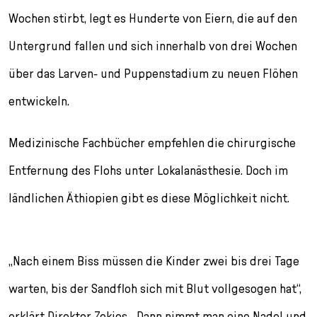
Wochen stirbt, legt es Hunderte von Eiern, die auf den
Untergrund fallen und sich innerhalb von drei Wochen
über das Larven- und Puppenstadium zu neuen Flöhen
entwickeln.
Medizinische Fachbücher empfehlen die chirurgische
Entfernung des Flohs unter Lokalanästhesie. Doch im
ländlichen Äthiopien gibt es diese Möglichkeit nicht.
„Nach einem Biss müssen die Kinder zwei bis drei Tage
warten, bis der Sandfloh sich mit Blut vollgesogen hat“,
erklärt Direktor Zekios. „Dann nimmt man eine Nadel und