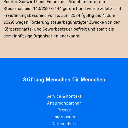
Rechts. Sie wird beim Finanzamt München unter der
Steuernummer 143/235/72144 geführt und wurde zuletzt mit
Freistellungsbescheid vom 5. Juni 2024 (gültig bis 4. Juni
2029) wegen Förderung steuerbegünstigter Zwecke von der
Körperschafts- und Gewerbesteuer befreit und somit als
gemeinnützige Organisation anerkannt.
Stiftung Menschen für Menschen
Service & Kontakt
Ansprechpartner
Presse
Impressum
Datenschutz