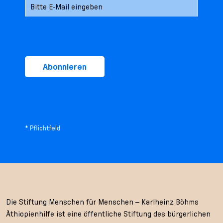
Abonnieren
* Pflichtfeld
Die Stiftung Menschen für Menschen – Karlheinz Böhms
Äthiopienhilfe ist eine öffentliche Stiftung des bürgerlichen