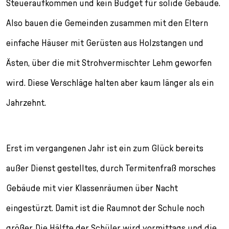
Steueraufkommen und kein Budget für solide Gebäude.
Also bauen die Gemeinden zusammen mit den Eltern
einfache Häuser mit Gerüsten aus Holzstangen und
Ästen, über die mit Strohvermischter Lehm geworfen
wird. Diese Verschläge halten aber kaum länger als ein
Jahrzehnt.
Erst im vergangenen Jahr ist ein zum Glück bereits
außer Dienst gestelltes, durch Termitenfraß morsches
Gebäude mit vier Klassenräumen über Nacht
eingestürzt. Damit ist die Raumnot der Schule noch
größer. Die Hälfte der Schüler wird vormittags und die