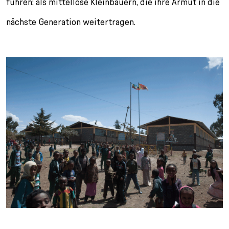
führen: als mittellose Kleinbauern, die ihre Armut in die
nächste Generation weitertragen.