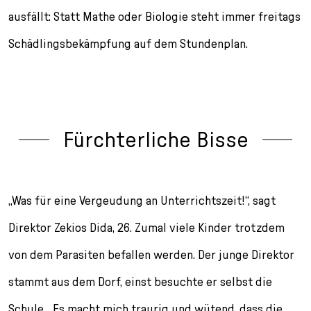
ausfällt: Statt Mathe oder Biologie steht immer freitags
Schädlingsbekämpfung auf dem Stundenplan.
Fürchterliche Bisse
„Was für eine Vergeudung an Unterrichtszeit!“, sagt
Direktor Zekios Dida, 26. Zumal viele Kinder trotzdem
von dem Parasiten befallen werden. Der junge Direktor
stammt aus dem Dorf, einst besuchte er selbst die
Schule. „Es macht mich traurig und wütend, dass die