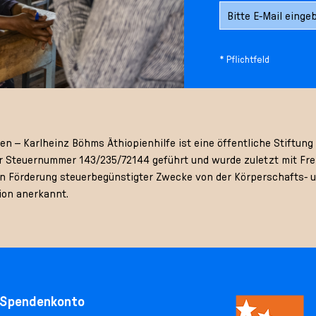
* Pflichtfeld
 – Karlheinz Böhms Äthiopienhilfe ist eine öffentliche Stiftung 
 Steuernummer 143/235/72144 geführt und wurde zuletzt mit Frei
gen Förderung steuerbegünstigter Zwecke von der Körperschafts- 
ion anerkannt.
Spendenkonto