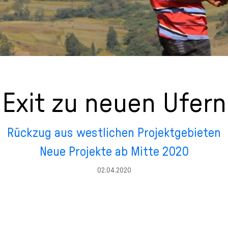
Exit zu neuen Ufern
Rückzug aus westlichen Projektgebieten
Neue Projekte ab Mitte 2020
02.04.2020