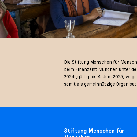
Die Stiftung Menschen für Menschen
beim Finanzamt München unter der
2024 (gültig bis 4. Juni 2029) we
somit als gemeinnützige Organisat
Stiftung Menschen für