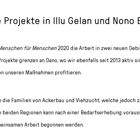
 Projekte in Illu Gelan und Nono 
Menschen für Menschen
2020 die Arbeit in zwei neuen Gebie
rojekte grenzen an Dano, wo wir ebenfalls seit 2013 aktiv s
on unseren Maßnahmen profitieren.
 die Familien von Ackerbau und Viehzucht, welche jedoch 
n beiden Regionen kann nach einer Bedarfserhebung vorauss
meinsamen Arbeit begonnen werden.