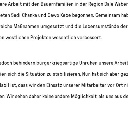
ere Arbeit mit den Bauernfamilien in der Region Dale Waber
eten Sedi Chanka und Gawo Kebe begonnen. Gemeinsam hab
lreiche Maßnahmen umgesetzt und die Lebensumstände der 
n westlichen Projekten wesentlich verbessert.
 jedoch behindern bürgerkriegsartige Unruhen unsere Arbeit 
en sich die Situation zu stabilisieren. Nun hat sich aber gez
labil ist, dass wir den Einsatz unserer Mitarbeiter vor Ort 
n. Wir sehen daher keine andere Möglichkeit, als uns aus d