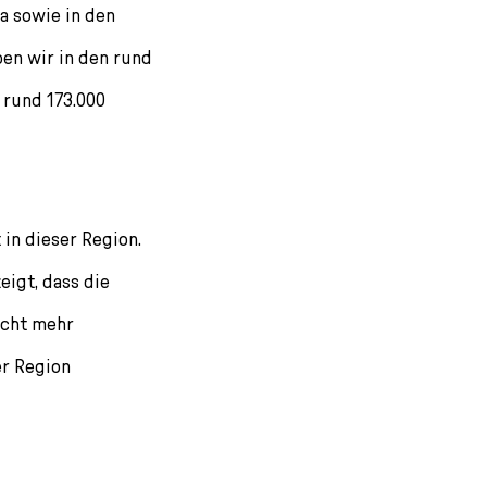
a sowie in den
en wir in den rund
rund 173.000
in dieser Region.
eigt, dass die
nicht mehr
er Region