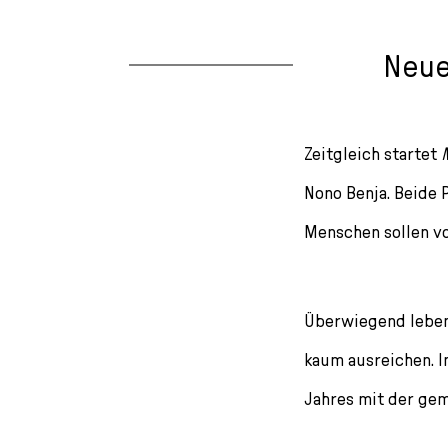
Neue
Zeitgleich startet
Nono Benja. Beide P
Menschen sollen v
Überwiegend leben
kaum ausreichen. I
Jahres mit der ge