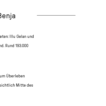
Benja
ten: Illu Gelan und
ind. Rund 193.000
zum Überleben
ichtlich Mitte des