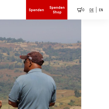
Spenden
Spenden
0
DE
EN
Shop