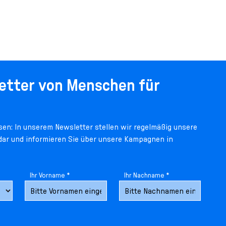
etter von Menschen für
en: In unserem Newsletter stellen wir regelmäßig unsere
 dar und informieren Sie über unsere Kampagnen in
Ihr Vorname *
Ihr Nachname *