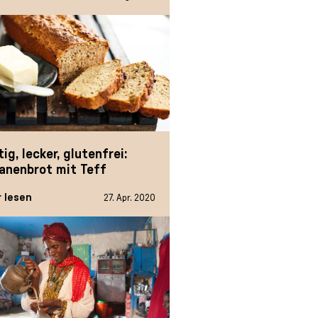
ig, lecker, glutenfrei:
anenbrot mit Teff
 lesen
27. Apr. 2020