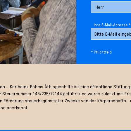
Ihre E-Mail-Adresse *
* Pflichtfeld
 – Karlheinz Böhms Äthiopienhilfe ist eine öffentliche Stiftung 
 Steuernummer 143/235/72144 geführt und wurde zuletzt mit Frei
gen Förderung steuerbegünstigter Zwecke von der Körperschafts- 
ion anerkannt.