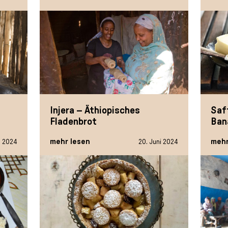
Injera – Äthiopisches
Saft
Fladenbrot
Ban
mehr lesen
mehr
i 2024
20. Juni 2024