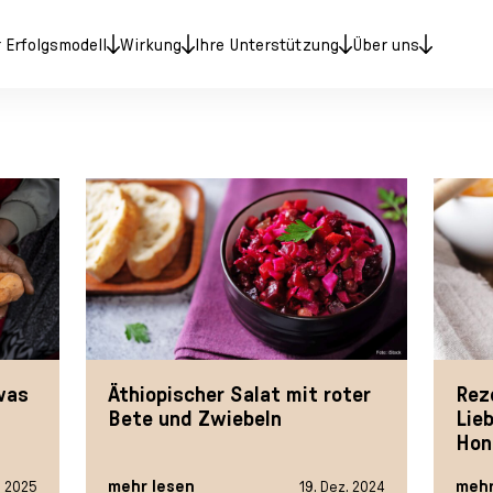
Rezepte
 Erfolgsmodell
Wirkung
Ihre Unterstützung
Über uns
was
Äthiopischer Salat mit roter
Rez
Bete und Zwiebeln
Lie
Hon
mehr lesen
mehr
. 2025
19. Dez. 2024