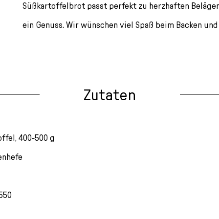
Süßkartoffelbrot passt perfekt zu herzhaften Belägen
ein Genuss. Wir wünschen viel Spaß beim Backen und
Zutaten
ffel, 400-500 g
enhefe
 550