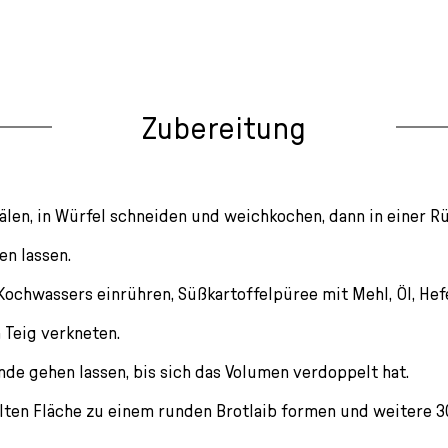
Zubereitung
älen, in Würfel schneiden und weichkochen, dann in einer R
en lassen.
 Kochwassers einrühren, Süßkartoffelpüree mit Mehl, Öl, He
 Teig verkneten.
de gehen lassen, bis sich das Volumen verdoppelt hat.
lten Fläche zu einem runden Brotlaib formen und weitere 