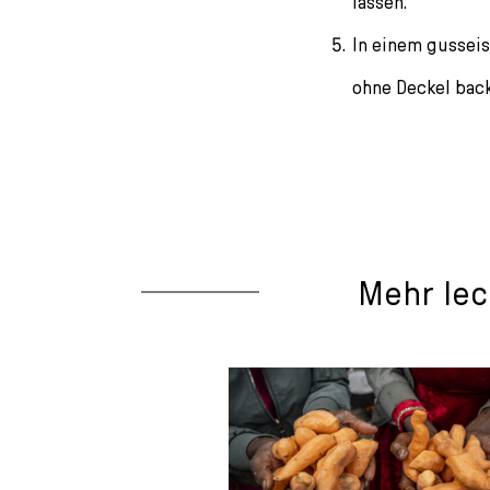
lassen.
In einem gusseis
ohne Deckel bac
Mehr lec