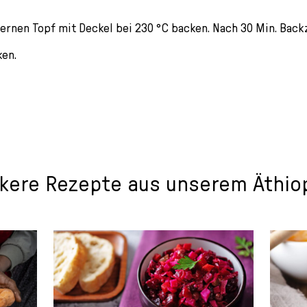
ernen Topf mit Deckel bei 230 °C backen. Nach 30 Min. Backz
ken.
kere Rezepte aus unserem Äthio