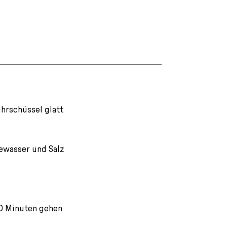
ührschüssel glatt
fewasser und Salz
30 Minuten gehen