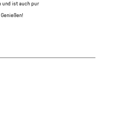
 und ist auch pur
 Genießen!