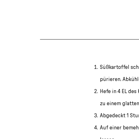
Süßkartoffel sch
pürieren. Abkühl
Hefe in 4 EL des
zu einem glatten
Abgedeckt 1 Stun
Auf einer bemeh