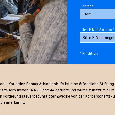
Anrede
Ihre E-Mail-Adresse *
* Pflichtfeld
 – Karlheinz Böhms Äthiopienhilfe ist eine öffentliche Stiftung 
 Steuernummer 143/235/72144 geführt und wurde zuletzt mit Frei
gen Förderung steuerbegünstigter Zwecke von der Körperschafts- 
ion anerkannt.