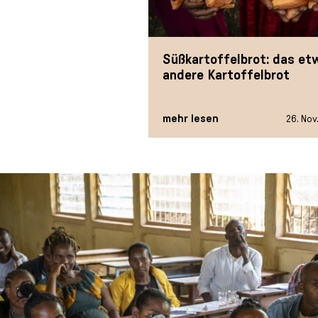
Süßkartoffelbrot: das et
andere Kartoffelbrot
mehr lesen
26. Nov