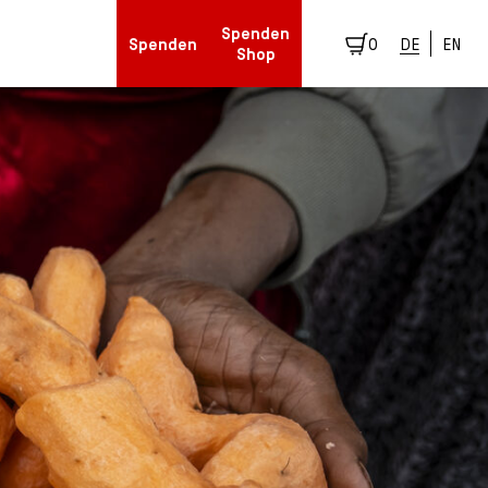
Spenden
Spenden
0
DE
EN
Shop