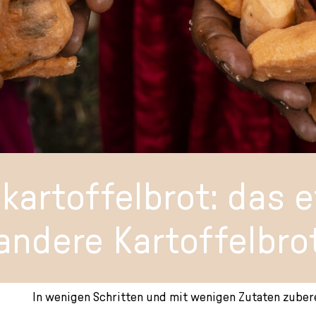
kartoffelbrot: das 
andere Kartoffelbro
In wenigen Schritten und mit wenigen Zutaten zubere