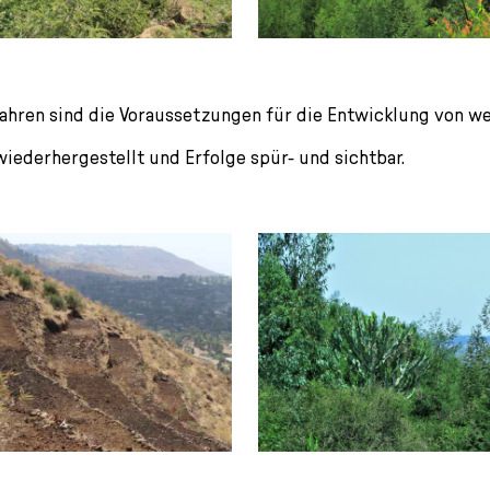
Jahren sind die Voraussetzungen für die Entwicklung von we
eder­her­gestellt und Erfolge spür- und sichtbar.