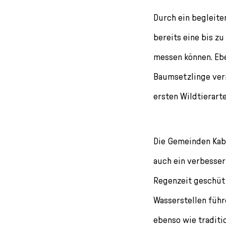
Durch ein begleite
bereits eine bis z
messen können. Ebe
Baumsetzlinge verm
ersten Wildtierart
Die Gemeinden Kab
auch ein verbesse
Regenzeit geschütz
Wasserstellen führ
ebenso wie traditi