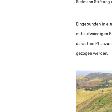
Sielmann Stiftung
Eingebunden in ein
mit aufwändigen B
daraufhin­ Pflanzu
gezogen werden.