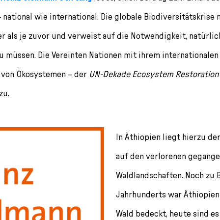
 – national wie international. Die globale Biodiversitätskrise
r als je zuvor und verweist auf die Notwendigkeit, natürl
u müssen. Die Vereinten Nationen mit ihrem internationalen
 von Ökosystemen – der
UN-Dekade Ecosystem Restoration
zu.
In Äthiopien liegt hierzu d
auf den verlorenen gegang
Waldlandschaften. Noch zu B
Jahrhunderts war Äthiopien
Wald bedeckt, heute sind es