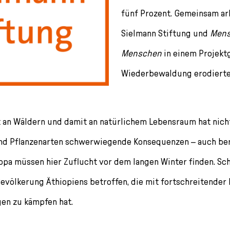
fünf Prozent. Gemeinsam ar
Sielmann Stiftung und
Mens
Menschen
in einem Projekt
Wiederbewaldung erodierte
t an Wäldern und damit an natürlichem Lebensraum hat nicht
und Pflanzenarten schwer­wiegende Konsequenzen – auch be
ropa müssen hier Zuflucht vor dem langen Winter finden. S
evölkerung Äthiopiens betroffen, die mit fort­schreitende
en zu kämpfen hat.