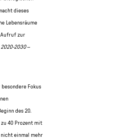
 macht dieses
iche Lebensräume
 Aufruf zur
 2020-2030
–
er besondere Fokus
enen
eginn des 20.
 zu 40 Prozent mit
 nicht einmal mehr