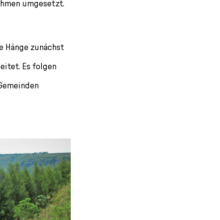
ahmen umgesetzt.
te Hänge zunächst
tet. Es folgen
 Gemeinden