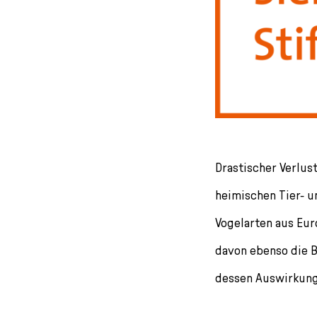
Drastischer Verlus
heimischen Tier- 
Vogel­arten aus Eu
davon ebenso die B
dessen Auswirkung