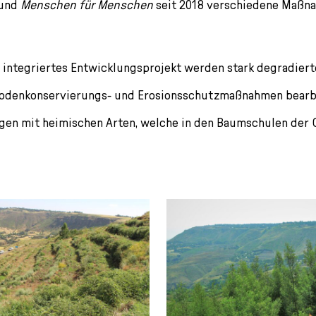
 und
Menschen für Menschen
seit 2018 verschiedene Maßn
 integriertes Entwicklungs­­projekt werden stark degradier
odenkonservierungs- und Erosionsschutzmaßnahmen bearbei
ngen mit heimischen Arten, welche in den Baumschulen der