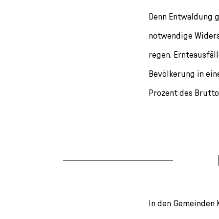
Denn Entwaldung ge
notwendige Wider­s
regen. Ernte­ausfäl
Bevölkerung in ein
Prozent des Brutto
In den Gemeinden 