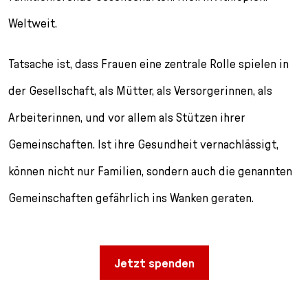
l
e
Weltweit.
c
t
Tatsache ist, dass Frauen eine zentrale Rolle spielen in
i
o
der Gesellschaft, als Mütter, als Versorgerinnen, als
n
Arbeiterinnen, und vor allem als Stützen ihrer
Gemeinschaften. Ist ihre Gesundheit vernachlässigt,
können nicht nur Familien, sondern auch die genannten
Gemeinschaften gefährlich ins Wanken geraten.
Jetzt spenden