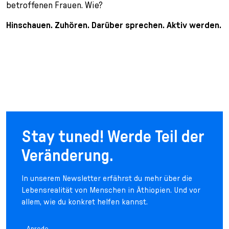
betroffenen Frauen. Wie?
Hinschauen. Zuhören. Darüber sprechen. Aktiv werden.
Stay tuned! Werde Teil der
Veränderung.
In unserem Newsletter erfährst du mehr über die
Lebensrealität von Menschen in Äthiopien. Und vor
allem, wie du konkret helfen kannst.
Anrede