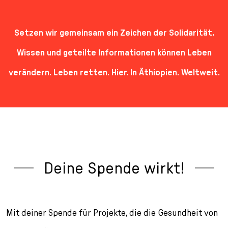
Setzen wir gemeinsam ein Zeichen der Solidarität.
Wissen und geteilte Informationen können Leben
verändern. Leben retten. Hier. In Äthiopien. Weltweit.
Deine Spende wirkt!
Mit deiner Spende für Projekte, die die Gesundheit von