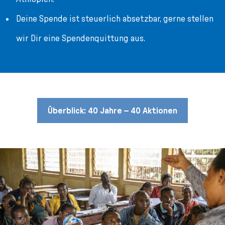
Deine Spende ist steuerlich absetzbar, gerne stellen
wir Dir eine Spendenquittung aus.
Überblick: 40 Jahre – 40 Aktionen