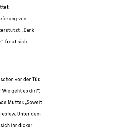
ttet.
ieferung von
erstützt. „Dank
“, freut sich
 schon vor der Tür.
Wie geht es dir?“,
de Mutter. „Soweit
 Tesfaw. Unter dem
sich ihr dicker