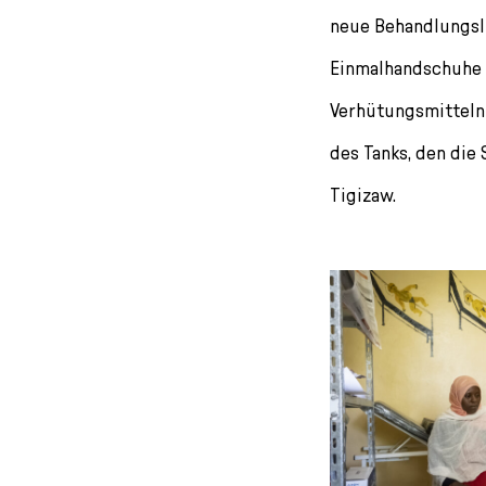
neue Behandlungsli
Einmalhandschuhe u
Verhütungsmitteln
des Tanks, den die 
Tigizaw.