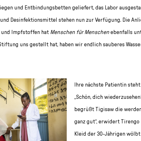
egen und Entbindungsbetten geliefert, das Labor ausgesta
nd Desinfektionsmittel stehen nun zur Verfügung. Die Anl
 und Impfstoffen hat
Menschen für Menschen
ebenfalls unt
Stiftung uns gestellt hat, haben wir endlich sauberes Wasser
Ihre nächste Patientin steht
„Schön, dich wiederzusehen! 
begrüßt Tigisaw die werden
ganz gut“, erwidert Tirengo
Kleid der 30-Jährigen wölbt 