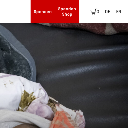
Spenden
Spenden
0
DE
EN
Shop