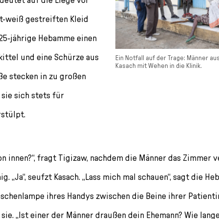
t-weiß gestreiften Kleid
e 25-jährige Hebamme einen
ittel und eine Schürze aus
Ein Notfall auf der Trage: Männer a
Kasach mit Wehen in die Klinik.
üße stecken in zu großen
sie sich stets für
stülpt.
on innen?“, fragt Tigizaw, nachdem die Männer das Zimmer v
ig. „Ja“, seufzt Kasach. „Lass mich mal schauen“, sagt die 
schenlampe ihres Handys zwischen die Beine ihrer Patientin.
t sie. „Ist einer der Männer draußen dein Ehemann? Wie lange 