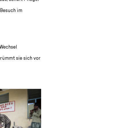
 Besuch im
 Wechsel
krümmt sie sich vor