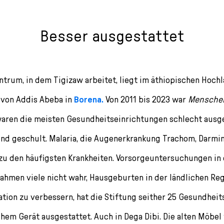
Besser ausgestattet
trum, in dem Tigizaw arbeitet, liegt im äthiopischen Hochl
 von Addis Abeba in
Borena.
Von 2011 bis 2023 war
Menschen
 waren die meisten Gesundheitseinrichtungen schlecht ausg
nd geschult. Malaria, die Augenerkrankung Trachom, Darmi
zu den häufigsten Krankheiten. Vorsorgeuntersuchungen in
hmen viele nicht wahr, Hausgeburten in der ländlichen Re
uation zu verbessern, hat die Stiftung seither 25 Gesundhei
hem Gerät ausgestattet. Auch in Dega Dibi. Die alten Möbel