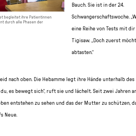
Bauch. Sie ist in der 24.
Schwangerschaftswoche. „W
 begleitet ihre Patientinnen
t durch alle Phasen der
eine Reihe von Tests mit dir
Tigisaw. „Doch zuerst möch
abtasten.“
Kleid nach oben. Die Hebamme legt ihre Hände unterhalb des 
 du, es bewegt sich“, ruft sie und lächelt. Seit zwei Jahren a
eben entstehen zu sehen und das der Mutter zu schützen, da
fs Neue.