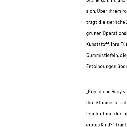
sich. Über ihrem ro
trägt die zierlich
grünen Operationsk
Kunststoff. Ihre F
Gummistiefeln, die 
Entbindungen über
„Presst das Baby v
Ihre Stimme ist ruh
leuchtet mit der Ta
erstes Kind?“, frag