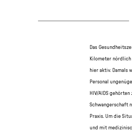
Das Gesundheitszen
Kilometer nördlich
hier aktiv. Damals
Personal ungenüge
HIV/AIDS gehörten 
Schwangerschaft na
Praxis. Um die Sit
und mit medizinisc