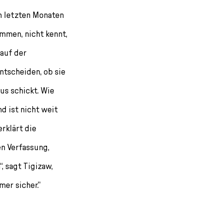
n letzten Monaten
mmen, nicht kennt,
lauf der
ntscheiden, ob sie
us schickt. Wie
d ist nicht weit
erklärt die
en Verfassung,
, sagt Tigizaw,
er sicher.”