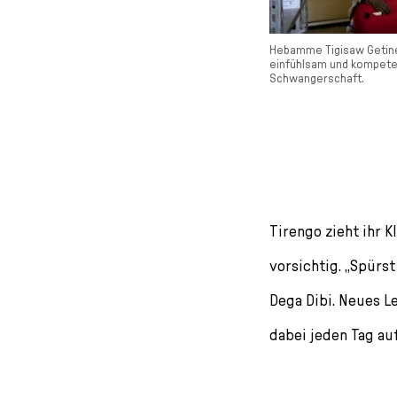
Hebamme Tigisaw Getinet
einfühlsam und kompeten
Schwangerschaft.
Tirengo zieht ihr 
vorsichtig. „Spürst
Dega Dibi. Neues L
dabei jeden Tag au