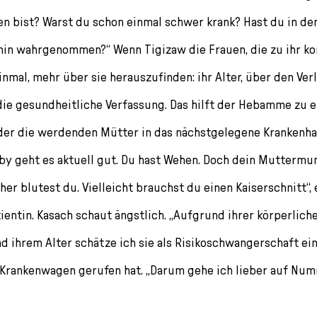
n bist? Warst du schon einmal schwer krank? Hast du in de
in wahrgenommen?“ Wenn Tigizaw die Frauen, die zu ihr ko
inmal, mehr über sie herauszufinden: ihr Alter, über den Ver
ie gesundheitliche Verfassung. Das hilft der Hebamme zu e
der die werdenden Mütter in das nächstgelegene Krankenha
by geht es aktuell gut. Du hast Wehen. Doch dein Muttermun
er blutest du. Vielleicht brauchst du einen Kaiserschnitt“, 
entin. Kasach schaut ängstlich. „Aufgrund ihrer körperlich
 ihrem Alter schätze ich sie als Risikoschwangerschaft ein“
Krankenwagen gerufen hat. „Darum gehe ich lieber auf Numm