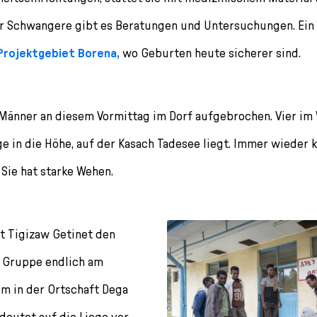
 Schwangere gibt es Beratungen und Untersuchungen. Ein
rojektgebiet Borena,
wo Geburten heute sicherer sind.
 Männer an diesem Vormittag im Dorf aufgebrochen. Vier im
e in die Höhe, auf der Kasach Tadesee liegt. Immer wieder 
 Sie hat starke Wehen.
uft Tigizaw Getinet den
e Gruppe endlich am
m in der Ortschaft Dega
deutet auf die Liege vor