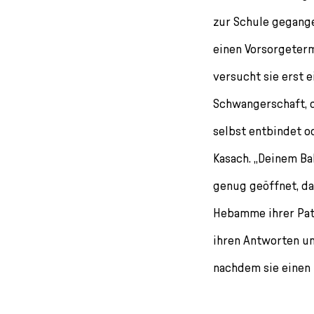
zur Schule gegange
einen Vorsorgeterm
versucht sie erst e
Schwangerschaft, d
selbst entbindet o
Kasach. „Deinem Ba
genug geöffnet, dah
Hebamme ihrer Pati
ihren Antworten und
nachdem sie einen 