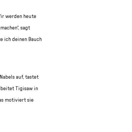
ir werden heute
 machen“, sagt
te ich deinen Bauch
Nabels auf, tastet
rbeitet Tigisaw in
s motiviert sie