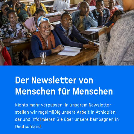
Der Newsletter von
Menschen für Menschen
Nichts mehr verpassen: In unserem Newsletter
stellen wir regelmäßig unsere Arbeit in Äthiopien
dar und informieren Sie über unsere Kampagnen in
Deutschland.