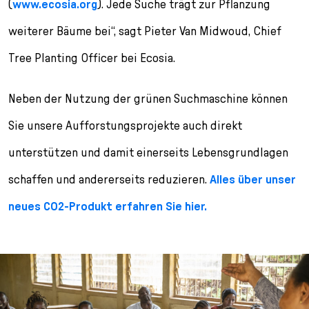
(
www.ecosia.org
). Jede Suche trägt zur Pflanzung
weiterer Bäume bei“, sagt Pieter Van Midwoud, Chief
Tree Planting Officer bei Ecosia.
Neben der Nutzung der grünen Suchmaschine können
Sie unsere Aufforstungsprojekte auch direkt
unterstützen und damit einerseits Lebensgrundlagen
schaffen und andererseits reduzieren.
Alles über unser
neues CO
2
-Produkt erfahren Sie hier.