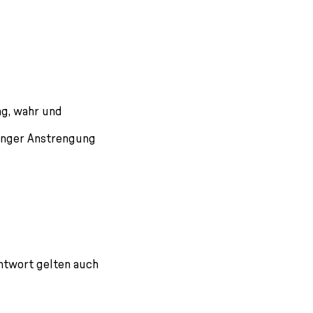
ng, wahr und
anger Anstrengung
Antwort gelten auch