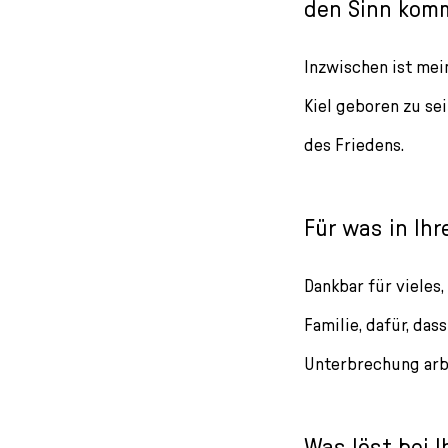
den Sinn kom
Inzwischen ist mein
Kiel geboren zu sei
des Friedens.
Für was in Ih
Dankbar für vieles
Familie, dafür, da
Unterbrechung arbe
Was löst bei 