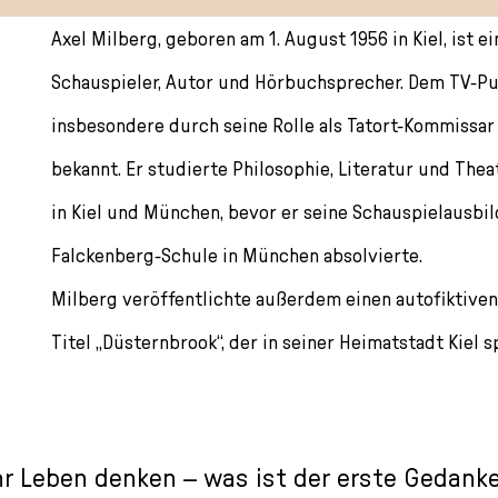
Axel Milberg, geboren am 1. August 1956 in Kiel, ist e
Schauspieler, Autor und Hörbuchsprecher. Dem TV-Pu
insbesondere durch seine Rolle als Tatort-Kommissar
bekannt. Er studierte Philosophie, Literatur und The
in Kiel und München, bevor er seine Schauspielausbil
Falckenberg-Schule in München absolvierte.
Milberg veröffentlichte außerdem einen autofiktiv
Titel „Düsternbrook“, der in seiner Heimatstadt Kiel sp
hr Leben denken – was ist der erste Gedanke,