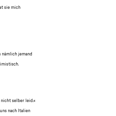
at sie mich
ss nämlich jemand
imistisch.
nicht selber leid.«
uns nach Italien