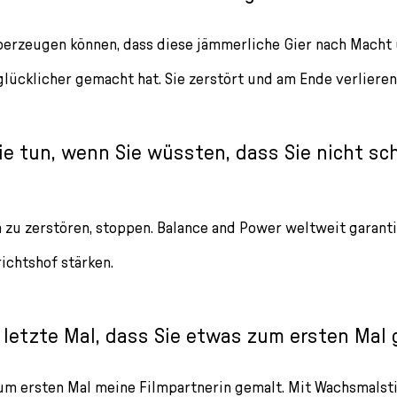
berzeugen können, dass diese jämmerliche Gier nach Macht
lücklicher gemacht hat. Sie zerstört und am Ende verlieren 
e tun, wenn Sie wüssten, dass Sie nicht sc
a zu zerstören, stoppen. Balance and Power weltweit garanti
ichtshof stärken.
letzte Mal, dass Sie etwas zum ersten Mal
um ersten Mal meine Filmpartnerin gemalt. Mit Wachsmalstif