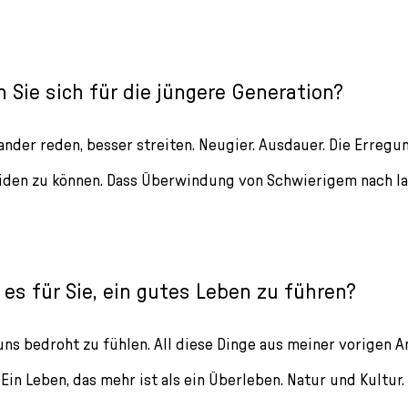
Sie sich für die jüngere Generation?
ander reden, besser streiten. Neugier. Ausdauer. Die Erregu
iden zu können. Dass Überwindung von Schwierigem nach l
es für Sie, ein gutes Leben zu führen?
uns bedroht zu fühlen. All diese Dinge aus meiner vorigen 
 Ein Leben, das mehr ist als ein Überleben. Natur und Kultur.