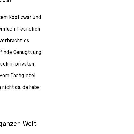
ktem Kopf zwar und
einfach freundlich
 verbracht, es
mpfinde Genugtuung,
auch in privaten
r vom Dachgiebel
 nicht da, da habe
 ganzen Welt