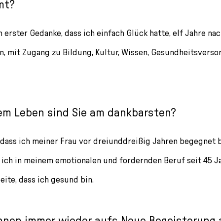
mt?
 erster Gedanke, dass ich einfach Glück hatte, elf Jahre na
n, mit Zugang zu Bildung, Kultur, Wissen, Gesundheitsversor
rem Leben sind Sie am dankbarsten?
, dass ich meiner Frau vor dreiunddreißig Jahren begegnet b
ss ich in meinem emotionalen und fordernden Beruf seit 45 
ite, dass ich gesund bin.
Ihnen immer wieder aufs Neue Begeisterung 