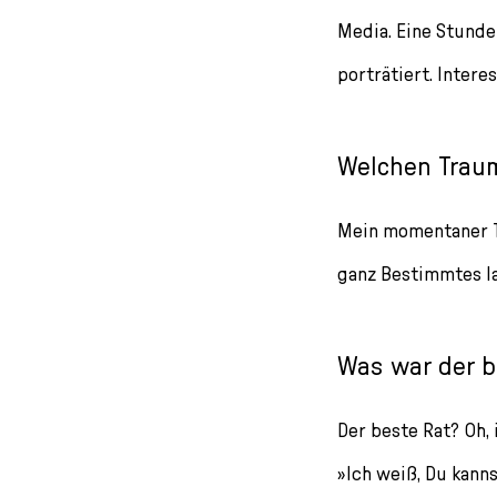
Media. Eine Stunde
porträtiert. Intere
Welchen Traum
Mein momentaner Tr
ganz Bestimmtes la
Was war der b
Der beste Rat? Oh, 
»Ich weiß, Du kanns