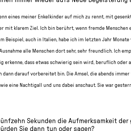
enn eines meiner Enkelkinder auf mich zu rennt, mit gesen
er mit klarem Ziel. Ich bin berührt, wenn fremde Menschen 
zum Beispiel, auch in Italien, habe ich im letzten Jahr Monate
 Ausnahme alle Menschen dort sehr, sehr freundlich. Ich e
ig erkenne, dass etwas schwierig sein wird, beruflich oder 
ch dann darauf vorbereitet bin. Die Amsel, die abends imme
wie eine Nachtigall und uns dabei anschaut. Sie war gestern
fünfzehn Sekunden die Aufmerksamkeit der
ürden Sie dann tun oder sagen?