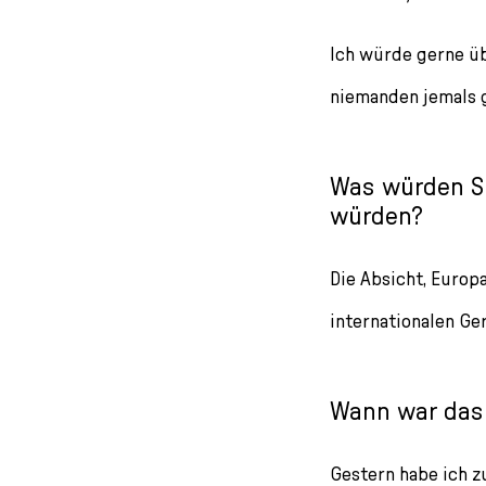
Ich würde gerne ü
niemanden jemals g
Was würden Si
würden?
Die Absicht, Europ
internationalen Ger
Wann war das 
Gestern habe ich z