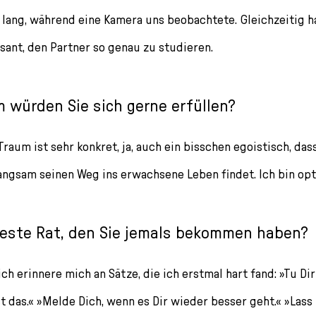
 lang, während eine Kamera uns beobachtete. Gleichzeitig h
ssant, den Partner so genau zu studieren.
 würden Sie sich gerne erfüllen?
aum ist sehr konkret, ja, auch ein bisschen egoistisch, da
ngsam seinen Weg ins erwachsene Leben findet. Ich bin opt
este Rat, den Sie jemals bekommen haben?
ich erinnere mich an Sätze, die ich erstmal hart fand: »Tu Dir 
t das.« »Melde Dich, wenn es Dir wieder besser geht.« »Lass 