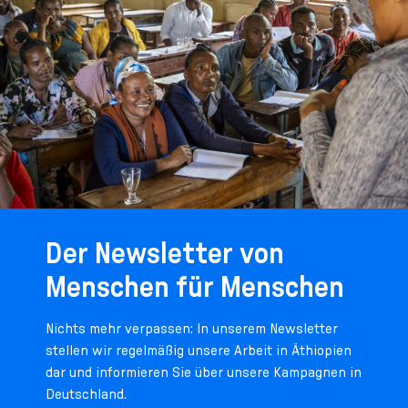
Der Newsletter von
Menschen für Menschen
Nichts mehr verpassen: In unserem Newsletter
stellen wir regelmäßig unsere Arbeit in Äthiopien
dar und informieren Sie über unsere Kampagnen in
Deutschland.