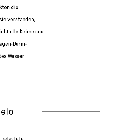
kten die
sie verstanden,
cht alle Keime aus
Magen-Darm-
tes Wasser
elo
 belastete