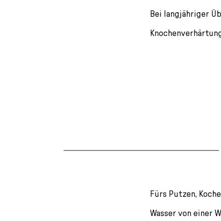
Bei langjähriger Ü
Knochenverhärtung
Fürs Putzen, Koche
Wasser von einer Wa