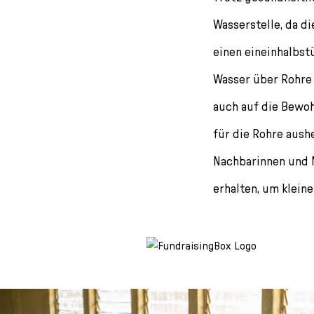
Wasserstelle, da di
einen eineinhalbst
Wasser über Rohre 
auch auf die Bewoh
für die Rohre aush
Nachbarinnen und 
erhalten, um klein