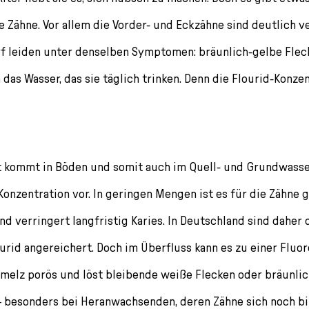
e Zähne. Vor allem die Vorder- und Eckzähne sind deutlich ve
rf leiden unter denselben Symptomen: bräunlich-gelbe Flec
das Wasser, das sie täglich trinken. Denn die Flourid-Konzen
 kommt in Böden und somit auch im Quell- und Grundwasse
onzentration vor. In geringen Mengen ist es für die Zähne g
d verringert langfristig Karies. In Deutschland sind daher 
urid angereichert. Doch im Überfluss kann es zu einer Fluor
melz porös und löst bleibende weiße Flecken oder bräunli
– besonders bei Heranwachsenden, deren Zähne sich noch b