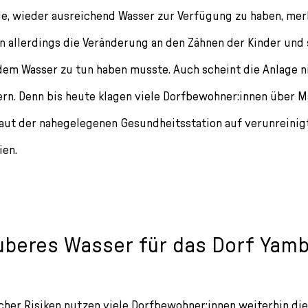
e, wieder ausreichend Wasser zur Verfügung zu haben, mer
 allerdings die Veränderung an den Zähnen der Kinder und 
dem Wasser zu tun haben musste. Auch scheint die Anlage ni
ern. Denn bis heute klagen viele Dorfbewohner:innen über 
aut der nahegelegenen Gesundheitsstation auf verunreinig
ien.
uberes Wasser für das Dorf Yamb
cher Risiken nutzen viele Dorfbewohner:innen weiterhin die