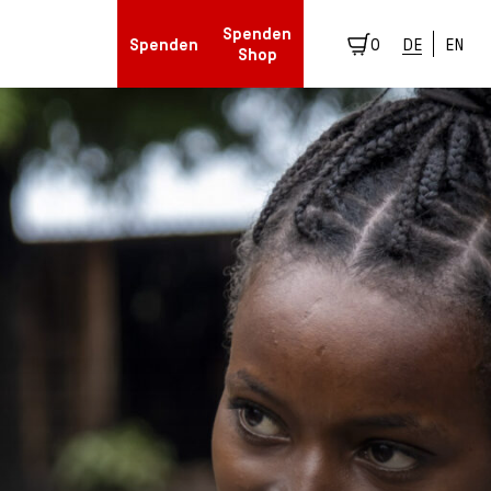
Spenden
Spenden
0
DE
EN
Shop