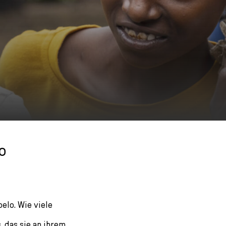
o
elo. Wie viele
, das sie an ihrem