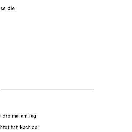
se, die
n dreimal am Tag
htet hat. Nach der