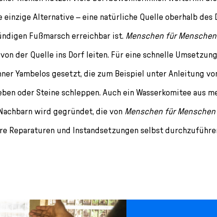
e einzige Alternative – eine natürliche Quelle oberhalb des 
ündigen Fußmarsch erreichbar ist.
Menschen für Menschen
von der Quelle ins Dorf leiten. Für eine schnelle Umsetzung
ner Yambelos gesetzt, die zum Beispiel unter Anleitung v
eben oder Steine schleppen. Auch ein Wasserkomitee aus m
Nachbarn wird gegründet, die von
Menschen für Menschen
ere Reparaturen und Instandsetzungen selbst durchzuführe