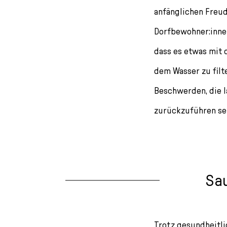
anfänglichen Freud
Dorfbewohner:innen
dass es etwas mit 
dem Wasser zu filt
Beschwerden, die l
zurückzuführen se
Sa
Trotz gesundheitli