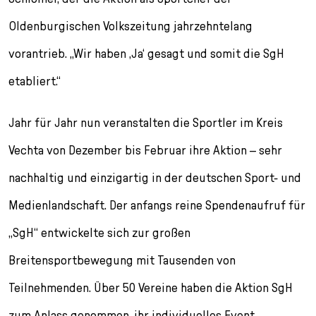
Oldenburgischen Volkszeitung jahrzehntelang
vorantrieb. „Wir haben ‚Ja‘ gesagt und somit die SgH
etabliert.“
Jahr für Jahr nun veranstalten die Sportler im Kreis
Vechta von Dezember bis Februar ihre Aktion – sehr
nachhaltig und einzigartig in der deutschen Sport- und
Medienlandschaft. Der anfangs reine Spendenaufruf für
„SgH“ entwickelte sich zur großen
Breitensportbewegung mit Tausenden von
Teilnehmenden. Über 50 Vereine haben die Aktion SgH
zum Anlass genommen, ihr individuelles Event