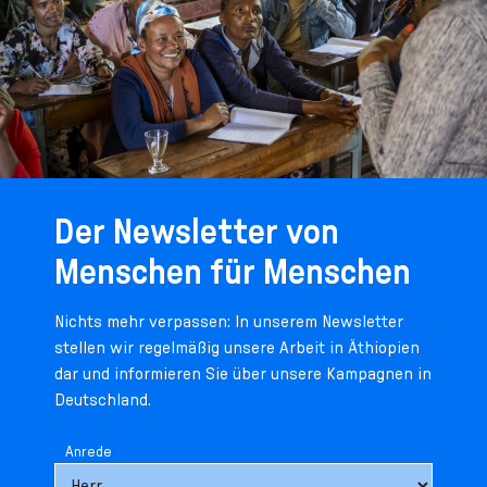
Der Newsletter von
Menschen für Menschen
Nichts mehr verpassen: In unserem Newsletter
stellen wir regelmäßig unsere Arbeit in Äthiopien
dar und informieren Sie über unsere Kampagnen in
Deutschland.
Anrede