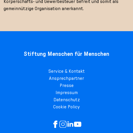
Körperschafts- und Gewerbesteuer befreit und somit als
gemeinnützige Organisation anerkannt.
Stiftung Menschen für Menschen
Service & Kontakt
Ansprechpartner
Presse
Impressum
Datenschutz
Cookie Policy