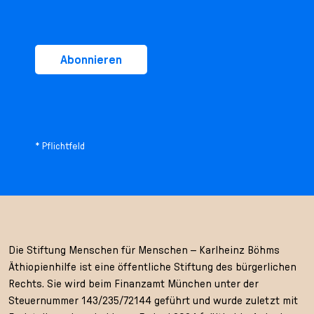
Abonnieren
* Pflichtfeld
Die Stiftung Menschen für Menschen – Karlheinz Böhms
Äthiopienhilfe ist eine öffentliche Stiftung des bürgerlichen
Rechts. Sie wird beim Finanzamt München unter der
Steuernummer 143/235/72144 geführt und wurde zuletzt mit