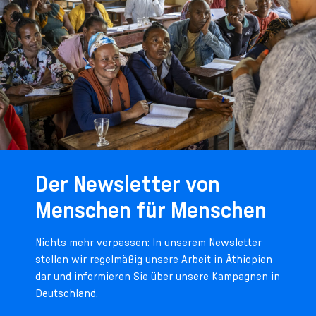
Der Newsletter von
Menschen für Menschen
Nichts mehr verpassen: In unserem Newsletter
stellen wir regelmäßig unsere Arbeit in Äthiopien
dar und informieren Sie über unsere Kampagnen in
Deutschland.