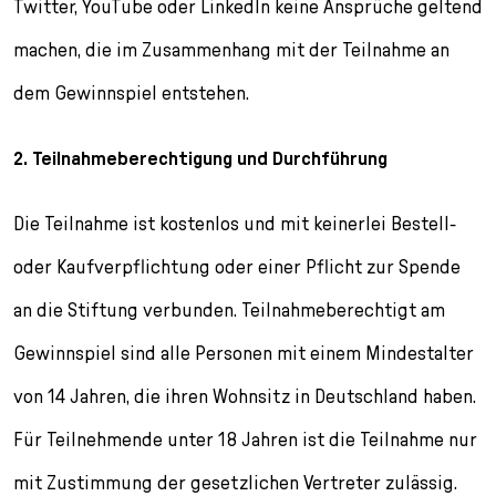
Twitter, YouTube oder LinkedIn keine Ansprüche geltend
l
e
machen, die im Zusammenhang mit der Teilnahme an
c
t
dem Gewinnspiel entstehen.
i
o
2. Teilnahmeberechtigung und Durchführung
n
Die Teilnahme ist kostenlos und mit keinerlei Bestell-
oder Kaufverpflichtung oder einer Pflicht zur Spende
an die Stiftung verbunden. Teilnahmeberechtigt am
Gewinnspiel sind alle Personen mit einem Mindestalter
von 14 Jahren, die ihren Wohnsitz in Deutschland haben.
Für Teilnehmende unter 18 Jahren ist die Teilnahme nur
mit Zustimmung der gesetzlichen Vertreter zulässig.