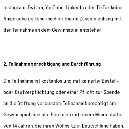
l
Instagram, Twitter, YouTube, LinkedIn oder TikTok keine
e
c
Ansprüche geltend machen, die im Zusammenhang mit
t
i
der Teilnahme an dem Gewinnspiel entstehen.
o
n
2. Teilnahmeberechtigung und Durchführung
Die Teilnahme ist kostenlos und mit keinerlei Bestell-
oder Kaufverpflichtung oder einer Pflicht zur Spende
an die Stiftung verbunden. Teilnahmeberechtigt am
Gewinnspiel sind alle Personen mit einem Mindestalter
von 14 Jahren, die ihren Wohnsitz in Deutschland haben.