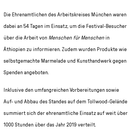
l
e
Die Ehrenamtlichen des Arbeitskreises München waren
c
t
dabei an 54 Tagen im Einsatz, um die Festival-Besucher
i
o
über die Arbeit von
Menschen für Menschen
in
n
Äthiopien zu informieren. Zudem wurden Produkte wie
selbstgemachte Marmelade und Kunsthandwerk gegen
Spenden angeboten.
Inklusive den umfangreichen Vorbereitungen sowie
Auf- und Abbau des Standes auf dem Tollwood-Gelände
summiert sich der ehrenamtliche Einsatz auf weit über
1000 Stunden über das Jahr 2019 verteilt.