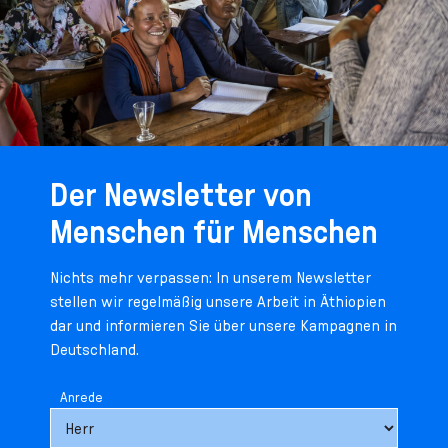
Der Newsletter von
Menschen für Menschen
Nichts mehr verpassen: In unserem Newsletter
stellen wir regelmäßig unsere Arbeit in Äthiopien
dar und informieren Sie über unsere Kampagnen in
Deutschland.
Anrede