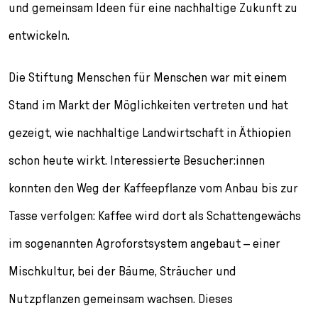
l
und gemeinsam Ideen für eine nachhaltige Zukunft zu
e
entwickeln.
c
t
i
Die Stiftung Menschen für Menschen war mit einem
o
Stand im Markt der Möglichkeiten vertreten und hat
n
gezeigt, wie nachhaltige Landwirtschaft in Äthiopien
schon heute wirkt. Interessierte Besucher:innen
konnten den Weg der Kaffeepflanze vom Anbau bis zur
Tasse verfolgen: Kaffee wird dort als Schattengewächs
im sogenannten Agroforstsystem angebaut – einer
Mischkultur, bei der Bäume, Sträucher und
Nutzpflanzen gemeinsam wachsen. Dieses