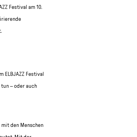
ZZ Festival am 10.
irierende
.
em ELBJAZZ Festival
 tun – oder auch
t mit den Menschen
eutet. Mit der