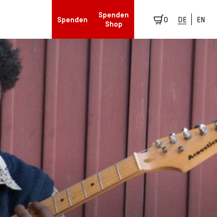
Spenden
Spenden
0
DE
EN
Shop