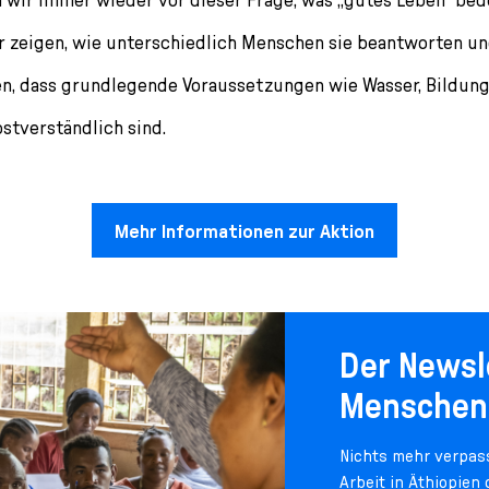
 zeigen, wie unterschiedlich Menschen sie beantworten un
, dass grundlegende Voraussetzungen wie Wasser, Bildun
bstverständlich sind.
Mehr Informationen zur Aktion
Der Newsl
Menschen
Nichts mehr verpass
Arbeit in Äthiopien