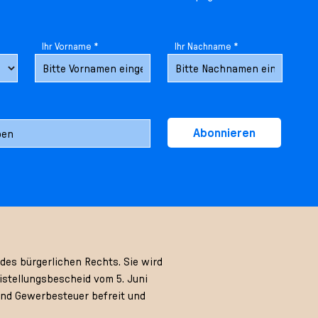
Ihr Vorname *
Ihr Nachname *
Abonnieren
des bürgerlichen Rechts. Sie wird
stellungsbescheid vom 5. Juni
und Gewerbesteuer befreit und