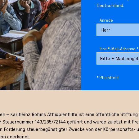
Deutschland.
Anrede
Ihre E-Mail-Adresse *
* Pflichtfeld
 – Karlheinz Böhms Äthiopienhilfe ist eine öffentliche Stiftung 
 Steuernummer 143/235/72144 geführt und wurde zuletzt mit Frei
gen Förderung steuerbegünstigter Zwecke von der Körperschafts- 
ion anerkannt.