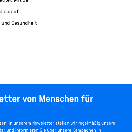
d darauf
g und Gesundheit
etter von Menschen für
en: In unserem Newsletter stellen wir regelmäßig unsere
 dar und informieren Sie über unsere Kampagnen in