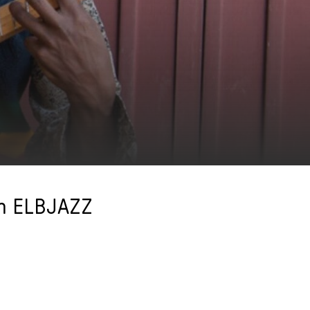
em ELBJAZZ