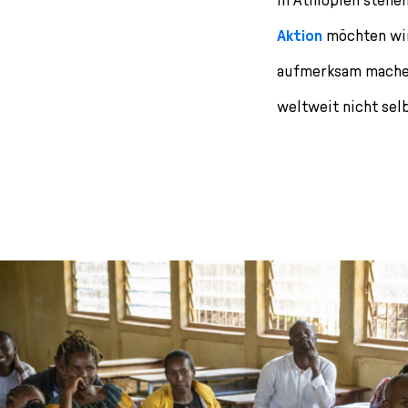
Aktion
möchten wir
aufmerksam machen
weltweit nicht sel