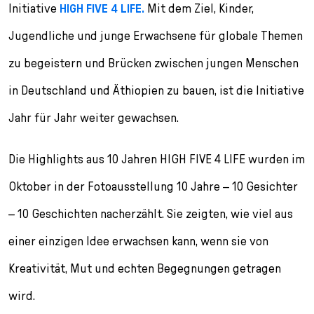
l
Initiative
HIGH FIVE 4 LIFE.
Mit dem Ziel, Kinder,
e
Jugendliche und junge Erwachsene für globale Themen
c
t
zu begeistern und Brücken zwischen jungen Menschen
i
o
in Deutschland und Äthiopien zu bauen, ist die Initiative
n
Jahr für Jahr weiter gewachsen.
Die Highlights aus 10 Jahren HIGH FIVE 4 LIFE wurden im
Oktober in der Fotoausstellung 10 Jahre – 10 Gesichter
– 10 Geschichten nacherzählt. Sie zeigten, wie viel aus
einer einzigen Idee erwachsen kann, wenn sie von
Kreativität, Mut und echten Begegnungen getragen
wird.