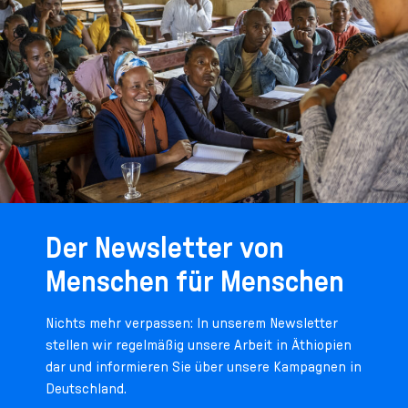
Der Newsletter von
Menschen für Menschen
Nichts mehr verpassen: In unserem Newsletter
stellen wir regelmäßig unsere Arbeit in Äthiopien
dar und informieren Sie über unsere Kampagnen in
Deutschland.