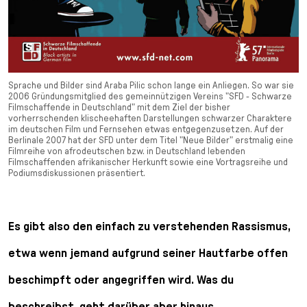
Sprache und Bilder sind Araba Pilic schon lange ein Anliegen. So war sie
2006 Gründungsmitglied des gemeinnützigen Vereins "SFD - Schwarze
Filmschaffende in Deutschland" mit dem Ziel der bisher
vorherrschenden klischeehaften Darstellungen schwarzer Charaktere
im deutschen Film und Fernsehen etwas entgegenzusetzen. Auf der
Berlinale 2007 hat der SFD unter dem Titel "Neue Bilder" erstmalig eine
Filmreihe von afrodeutschen bzw. in Deutschland lebenden
Filmschaffenden afrikanischer Herkunft sowie eine Vortragsreihe und
Podiumsdiskussionen präsentiert.
Es gibt also den einfach zu verstehenden Rassismus,
etwa wenn jemand aufgrund seiner Hautfarbe offen
beschimpft oder angegriffen wird. Was du
beschreibst, geht darüber aber hinaus.