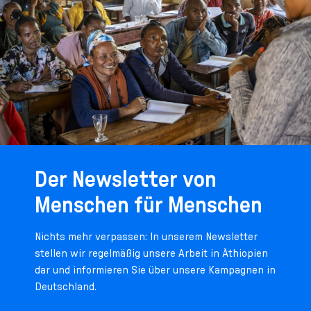
Der Newsletter von
Menschen für Menschen
Nichts mehr verpassen: In unserem Newsletter
stellen wir regelmäßig unsere Arbeit in Äthiopien
dar und informieren Sie über unsere Kampagnen in
Deutschland.