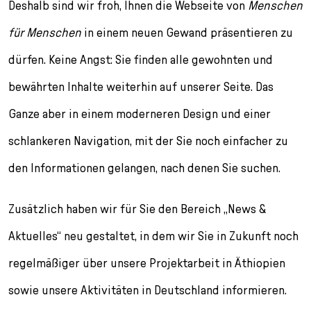
l
Deshalb sind wir froh, Ihnen die Webseite von
Menschen
e
für Menschen
in einem neuen Gewand präsentieren zu
c
t
dürfen. Keine Angst: Sie finden alle gewohnten und
i
bewährten Inhalte weiterhin auf unserer Seite. Das
o
n
Ganze aber in einem moderneren Design und einer
schlankeren Navigation, mit der Sie noch einfacher zu
den Informationen gelangen, nach denen Sie suchen.
Zusätzlich haben wir für Sie den Bereich „News &
Aktuelles“ neu gestaltet, in dem wir Sie in Zukunft noch
regelmäßiger über unsere Projektarbeit in Äthiopien
sowie unsere Aktivitäten in Deutschland informieren.