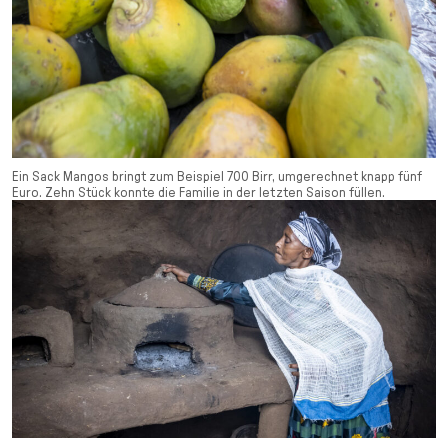
Ein Sack Mangos bringt zum Beispiel 700 Birr, umgerechnet knapp fünf
Euro. Zehn Stück konnte die Familie in der letzten Saison füllen.