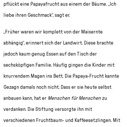
l
pflückt eine Papayafrucht aus einem der Bäume. „Ich
e
liebe ihren Geschmack“, sagt er.
c
t
i
„Früher waren wir komplett von der Maisernte
o
n
abhängig“, erinnert sich der Landwirt. Diese brachte
jedoch kaum genug Essen auf den Tisch der
sechsköpfigen Familie. Häufig gingen die Kinder mit
knurrendem Magen ins Bett. Die Papaya-Frucht kannte
Gezagn damals noch nicht. Dass er sie heute selbst
anbauen kann, hat er
Menschen für Menschen
zu
verdanken. Die Stiftung versorgte ihn mit
verschiedenen Fruchtbaum- und Kaffeesetzlingen. Mit