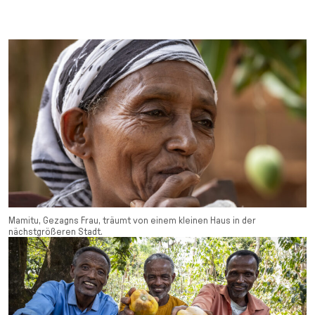
Mamitu, Gezagns Frau, träumt von einem kleinen Haus in der
nächstgrößeren Stadt.