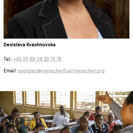
Desislava Kvashnovska
Tel.:
+49 (0) 89-38 39 79 79
Email:
spenden@menschenfuermenschen.org