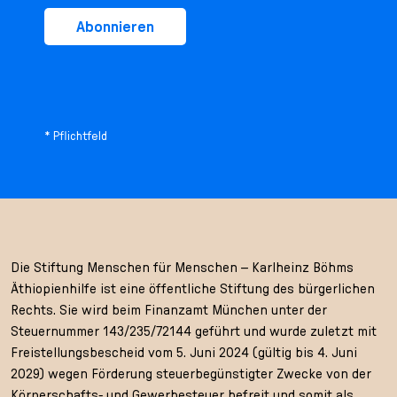
Abonnieren
* Pflichtfeld
Die Stiftung Menschen für Menschen – Karlheinz Böhms
Äthiopienhilfe ist eine öffentliche Stiftung des bürgerlichen
Rechts. Sie wird beim Finanzamt München unter der
Steuernummer 143/235/72144 geführt und wurde zuletzt mit
Freistellungsbescheid vom 5. Juni 2024 (gültig bis 4. Juni
2029) wegen Förderung steuerbegünstigter Zwecke von der
Körperschafts- und Gewerbesteuer befreit und somit als