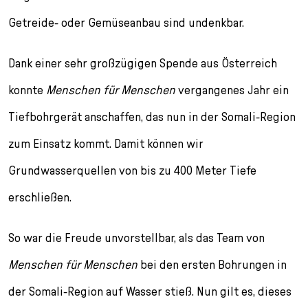
l
e
Getreide- oder Gemüseanbau sind undenkbar.
c
t
Dank einer sehr großzügigen Spende aus Österreich
i
o
konnte
Menschen für Menschen
vergangenes Jahr ein
n
Tiefbohrgerät anschaffen, das nun in der Somali-Region
zum Einsatz kommt. Damit können wir
Grundwasserquellen von bis zu 400 Meter Tiefe
erschließen.
So war die Freude unvorstellbar, als das Team von
Menschen für Menschen
bei den ersten Bohrungen in
der Somali-Region auf Wasser stieß. Nun gilt es, dieses