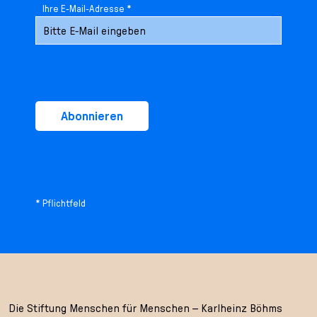
Ihre E-Mail-Adresse *
Abonnieren
* Pflichtfeld
Die Stiftung Menschen für Menschen – Karlheinz Böhms