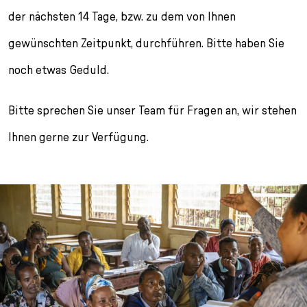
l
der nächsten 14 Tage, bzw. zu dem von Ihnen
e
c
gewünschten Zeitpunkt, durchführen. Bitte haben Sie
t
noch etwas Geduld.
i
o
n
Bitte sprechen Sie unser Team für Fragen an, wir stehen
Ihnen gerne zur Verfügung.