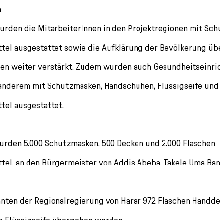
n
wurden die MitarbeiterInnen in den Projektregionen mit Sc
ttel ausgestattet sowie die Aufklärung der Bevölkerung üb
n weiter verstärkt. Zudem wurden auch Gesundheitseinric
anderem mit Schutzmasken, Handschuhen, Flüssigseife und
tel ausgestattet.
urden 5.000 Schutzmasken, 500 Decken und 2.000 Flaschen
ttel, an den Bürgermeister von Addis Abeba, Takele Uma Ban
nnten der Regionalregierung von Harar 972 Flaschen Handde
n Flüssigseife übergeben werden.