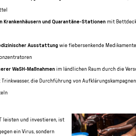
ttel
n Krankenhäusern und Quarantäne-Stationen
mit Bettdeck
dizinischer Ausstattung
wie fiebersenkende Medikamente,
onzentratoren
nserer WaSH-Maßnahmen
im ländlichen Raum durch die Ver
 Trinkwasser, die Durchführung von Aufklärungskampagnen 
teln
 leisten und investieren, ist
gegen ein Virus, sondern