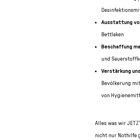
Desinfektionsmi
Ausstattung vo
Bettlaken
Beschaffung me
und Sauerstoffk
Verstärkung u
Bevölkerung mit
von Hygienemit
Alles was wir JETZT
nicht nur Nothilfe 