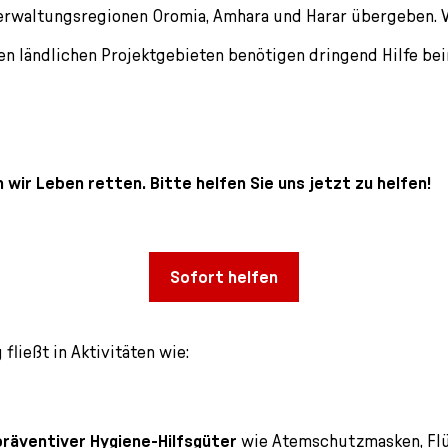
erwaltungsregionen Oromia, Amhara und Harar übergeben. V
n ländlichen Projektgebieten benötigen dringend Hilfe be
ir Leben retten. Bitte helfen Sie uns jetzt zu helfen!
Sofort helfen
fließt in Aktivitäten wie:
präventiver Hygiene-Hilfsgüter
wie Atemschutzmasken, Flü