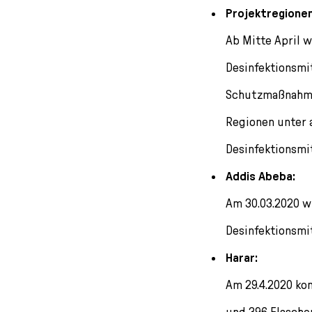
Projektregione
Ab Mitte April 
Desinfektionsmi
Schutzmaßnahme
Regionen unter 
Desinfektionsmit
Addis Abeba:
Am 30.03.2020 w
Desinfektionsmi
Harar:
Am 29.4.2020 ko
und 396 Flasche