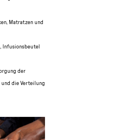
en, Matratzen und
 Infusionsbeutel
sorgung der
und die Verteilung