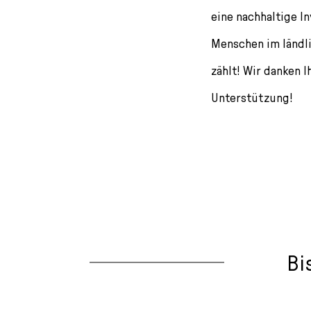
eine nachhaltige In
Menschen im ländli
zählt! Wir danken I
Unterstützung!
Bi