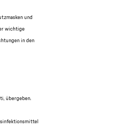
hutzmasken und
er wichtige
htungen in den
ti, übergeben.
sinfektionsmittel