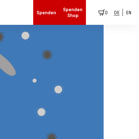
Spenden
Spenden
0
DE
EN
Shop