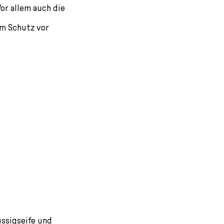
or allem auch die
im Schutz vor
ssigseife und