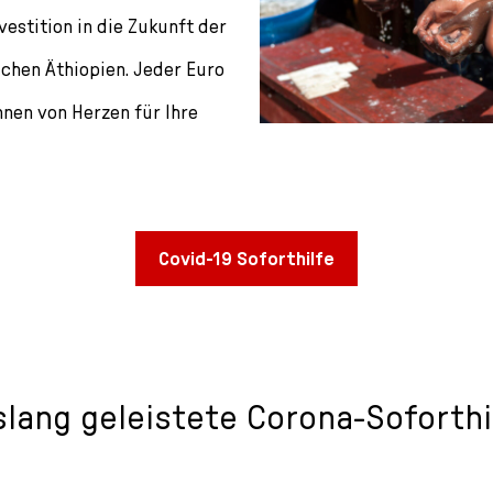
vestition in die Zukunft der
chen Äthiopien. Jeder Euro
hnen von Herzen für Ihre
Covid-19 Soforthilfe
slang geleistete Corona-Soforthi