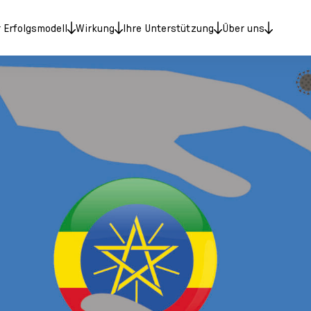
 Erfolgsmodell
Wirkung
Ihre Unterstützung
Über uns