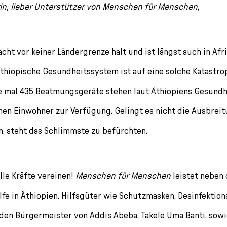
in, lieber Unterstützer von
Menschen für Menschen
,
cht vor keiner Ländergrenze halt und ist längst auch in Afr
hiopische Gesundheitssystem ist auf eine solche Katastro
de mal 435 Beatmungsgeräte stehen laut Äthiopiens Gesund
onen Einwohner zur Verfügung. Gelingt es nicht die Ausbrei
, steht das Schlimmste zu befürchten.
lle Kräfte vereinen!
Menschen für Menschen
leistet neben 
fe in Äthiopien. Hilfsgüter wie Schutzmasken, Desinfektio
den Bürgermeister von Addis Abeba, Takele Uma Banti, sowi