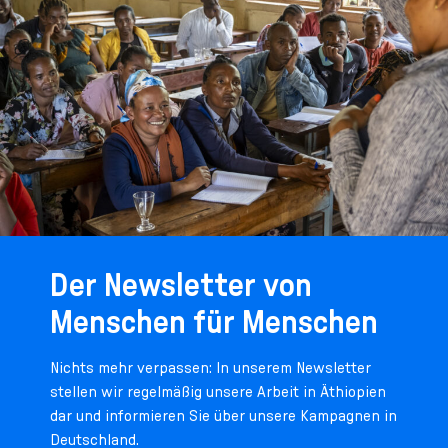
Der Newsletter von
Menschen für Menschen
Nichts mehr verpassen: In unserem Newsletter
stellen wir regelmäßig unsere Arbeit in Äthiopien
dar und informieren Sie über unsere Kampagnen in
Deutschland.