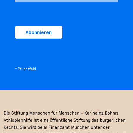
Abonnieren
* Pflichtfeld
Die Stiftung Menschen für Menschen – Karlheinz Böhms
Äthiopienhilfe ist eine öffentliche Stiftung des bürgerlichen
Rechts. Sie wird beim Finanzamt München unter der