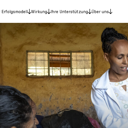
 Erfolgsmodell
Wirkung
Ihre Unterstützung
Über uns