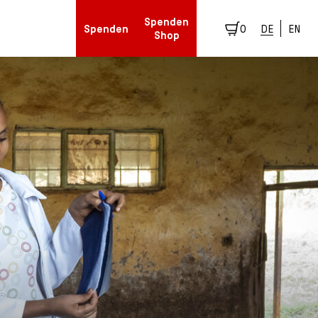
Spenden
Spenden
0
DE
EN
Shop