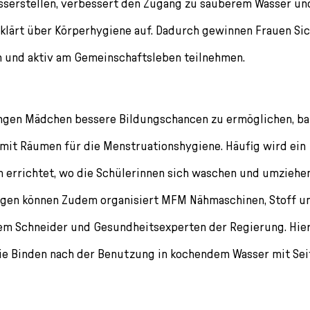
sserstellen, verbessert den Zugang zu sauberem Wasser un
klärt über Körperhygiene auf. Dadurch gewinnen Frauen Sich
n und aktiv am Gemeinschaftsleben teilnehmen.
ungen Mädchen bessere Bildungschancen zu ermöglichen, b
mit Räumen für die Menstruationshygiene. Häufig wird ein
errichtet, wo die Schülerinnen sich waschen und umziehen
rgen können Zudem organisiert MFM Nähmaschinen, Stoff u
em Schneider und Gesundheitsexperten der Regierung. Hier
ie Binden nach der Benutzung in kochendem Wasser mit Seif