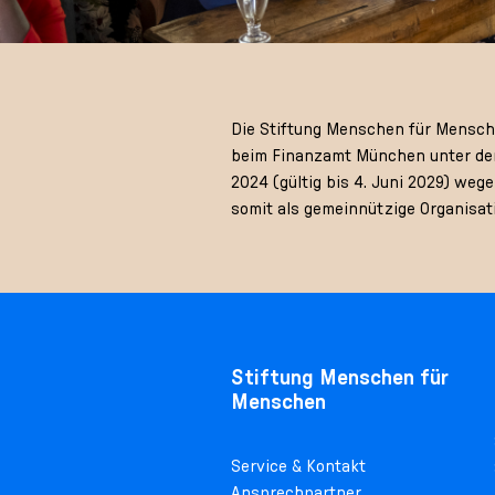
Die Stiftung Menschen für Menschen
beim Finanzamt München unter der
2024 (gültig bis 4. Juni 2029) we
somit als gemeinnützige Organisat
Stiftung Menschen für
Menschen
Service & Kontakt
Ansprechpartner