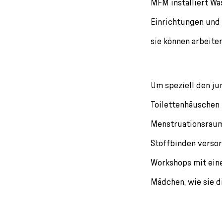
MFM installiert Wa
Einrichtungen und 
sie können arbeite
Um speziell den j
Toilettenhäuschen 
Menstruationsraum 
Stoffbinden verso
Workshops mit ein
Mädchen, wie sie d