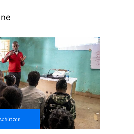
ene
 schützen