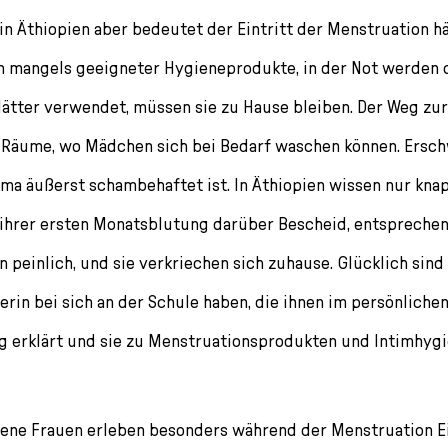
in Äthiopien aber bedeutet der Eintritt der Menstruation h
 mangels geeigneter Hygieneprodukte, in der Not werden o
lätter verwendet, müssen sie zu Hause bleiben. Der Weg zur 
en Räume, wo Mädchen sich bei Bedarf waschen können. Ers
ema äußerst schambehaftet ist. In Äthiopien wissen nur kna
hrer ersten Monatsblutung darüber Bescheid, entsprechend
 peinlich, und sie verkriechen sich zuhause. Glücklich sind
erin bei sich an der Schule haben, die ihnen im persönlich
g erklärt und sie zu Menstruationsprodukten und Intimhygi
ene Frauen erleben besonders während der Menstruation E